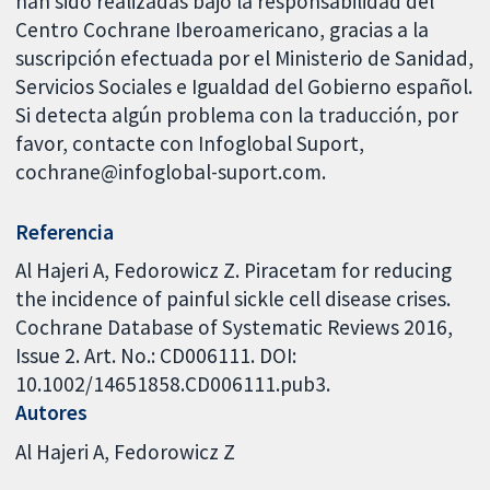
han sido realizadas bajo la responsabilidad del
Centro Cochrane Iberoamericano, gracias a la
suscripción efectuada por el Ministerio de Sanidad,
Servicios Sociales e Igualdad del Gobierno español.
Si detecta algún problema con la traducción, por
favor, contacte con Infoglobal Suport,
cochrane@infoglobal-suport.com.
Referencia
Al Hajeri A, Fedorowicz Z. Piracetam for reducing
the incidence of painful sickle cell disease crises.
Cochrane Database of Systematic Reviews 2016,
Issue 2. Art. No.: CD006111. DOI:
10.1002/14651858.CD006111.pub3.
Autores
Al Hajeri A
Fedorowicz Z