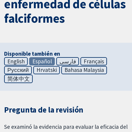
enfermedad de células
falciformes
Disponible también en
English
Español
فارسی
Français
Русский
Hrvatski
Bahasa Malaysia
简体中文
Pregunta de la revisión
Se examinó la evidencia para evaluar la eficacia del