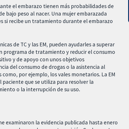
rante el embarazo tienen más probabilidades de
 de bajo peso al nacer. Una mujer embarazada
es si recibe un tratamiento durante el embarazo
cnicas de TC y las EM, pueden ayudarles a superar
n programa de tratamiento y reducir el consumo
ositivo y de apoyo con unos objetivos
ia del consumo de drogas o la asistencia al
os como, por ejemplo, los vales monetarios. La EM
paciente que se utiliza para resolver la
miento o la interrupción de su uso.
ne examinaron la evidencia publicada hasta enero