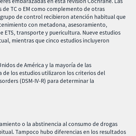
jeres embarazadas en esta revisión Cochrane. Las
as de TC o EM como complemento de otras
l grupo de control recibieron atención habitual que
tenimiento con metadona, asesoramiento,
 ETS, transporte y puericultura. Nueve estudios
tual, mientras que cinco estudios incluyeron
Unidos de América y la mayoría de las
e los estudios utilizaron los criterios del
isorders (DSM-IV-R) para determinar la
tamiento o la abstinencia al consumo de drogas
abitual. Tampoco hubo diferencias en los resultados