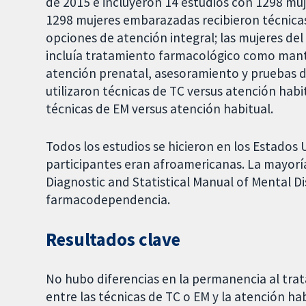
de 2015 e incluyeron 14 estudios con 1298 mu
1298 mujeres embarazadas recibieron técnic
opciones de atención integral; las mujeres de
incluía tratamiento farmacológico como man
atención prenatal, asesoramiento y pruebas de
utilizaron técnicas de TC versus atención habi
técnicas de EM versus atención habitual.
Todos los estudios se hicieron en los Estados 
participantes eran afroamericanas. La mayoría d
Diagnostic and Statistical Manual of Mental D
farmacodependencia.
Resultados clave
No hubo diferencias en la permanencia al tra
entre las técnicas de TC o EM y la atención h