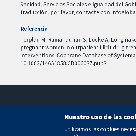
Sanidad, Servicios Sociales e Igualdad del Go
traducción, por favor, contacte con Infoglob
Referencia
Terplan M, Ramanadhan S, Locke A, Longinaker 
pregnant women in outpatient illicit drug t
interventions. Cochrane Database of Systemati
10.1002/14651858.CD006037.pub3.
Nuestro uso de las coo
Utilizamos las cookies neces
Evidencia fiable.
Decisiones informadas.