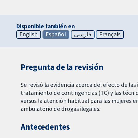
Disponible también en
English
Español
فارسی
Français
Pregunta de la revisión
Se revisó la evidencia acerca del efecto de las
tratamiento de contingencias (TC) y las técni
versus la atención habitual para las mujeres
ambulatorio de drogas ilegales.
Antecedentes