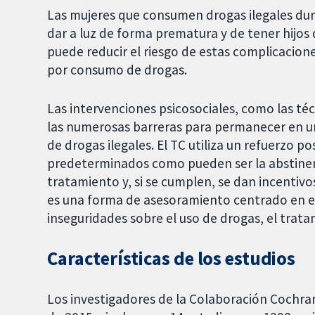
Las mujeres que consumen drogas ilegales du
dar a luz de forma prematura y de tener hijos
puede reducir el riesgo de estas complicacion
por consumo de drogas.
Las intervenciones psicosociales, como las té
las numerosas barreras para permanecer en u
de drogas ilegales. El TC utiliza un refuerzo p
predeterminados como pueden ser la abstinenc
tratamiento y, si se cumplen, se dan incentiv
es una forma de asesoramiento centrado en el 
inseguridades sobre el uso de drogas, el trata
Características de los estudios
Los investigadores de la Colaboración Cochra