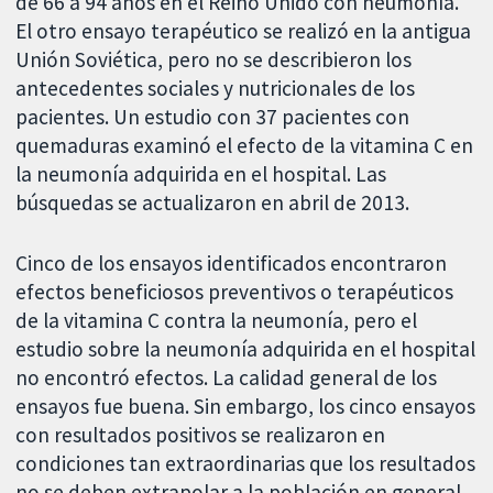
de 66 a 94 años en el Reino Unido con neumonía.
El otro ensayo terapéutico se realizó en la antigua
Unión Soviética, pero no se describieron los
antecedentes sociales y nutricionales de los
pacientes. Un estudio con 37 pacientes con
quemaduras examinó el efecto de la vitamina C en
la neumonía adquirida en el hospital. Las
búsquedas se actualizaron en abril de 2013.
Cinco de los ensayos identificados encontraron
efectos beneficiosos preventivos o terapéuticos
de la vitamina C contra la neumonía, pero el
estudio sobre la neumonía adquirida en el hospital
no encontró efectos. La calidad general de los
ensayos fue buena. Sin embargo, los cinco ensayos
con resultados positivos se realizaron en
condiciones tan extraordinarias que los resultados
no se deben extrapolar a la población en general.