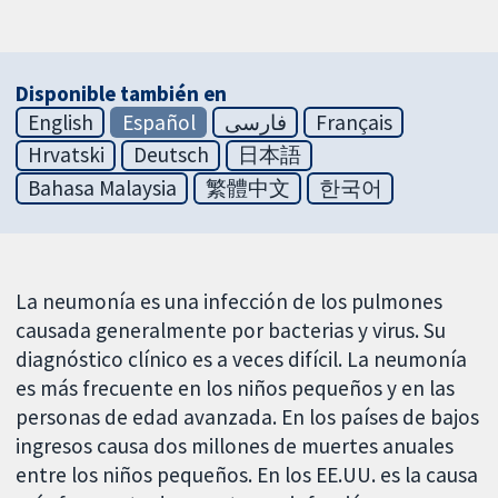
Disponible también en
English
Español
فارسی
Français
Hrvatski
Deutsch
日本語
Bahasa Malaysia
繁體中文
한국어
La neumonía es una infección de los pulmones
causada generalmente por bacterias y virus. Su
diagnóstico clínico es a veces difícil. La neumonía
es más frecuente en los niños pequeños y en las
personas de edad avanzada. En los países de bajos
ingresos causa dos millones de muertes anuales
entre los niños pequeños. En los EE.UU. es la causa