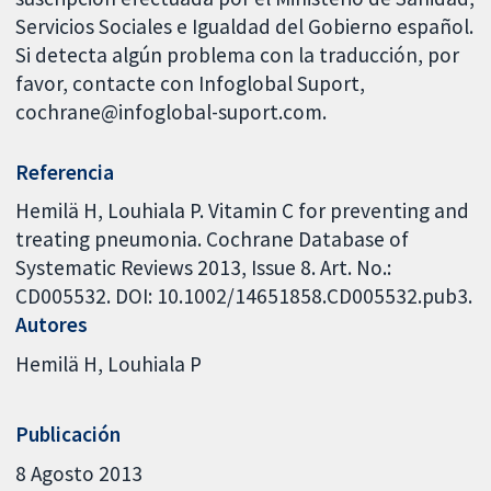
Servicios Sociales e Igualdad del Gobierno español.
Si detecta algún problema con la traducción, por
favor, contacte con Infoglobal Suport,
cochrane@infoglobal-suport.com.
Referencia
Hemilä H, Louhiala P. Vitamin C for preventing and
treating pneumonia. Cochrane Database of
Systematic Reviews 2013, Issue 8. Art. No.:
CD005532. DOI: 10.1002/14651858.CD005532.pub3.
Autores
Hemilä H
Louhiala P
Publicación
8 Agosto 2013