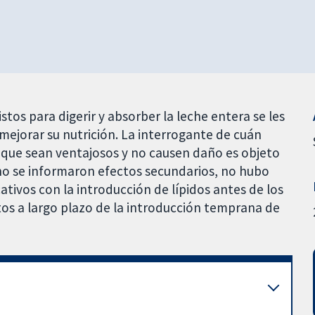
stos para digerir y absorber la leche entera se les
mejorar su nutrición. La interrogante de cuán
a que sean ventajosos y no causen daño es objeto
no se informaron efectos secundarios, no hubo
ativos con la introducción de lípidos antes de los
tos a largo plazo de la introducción temprana de