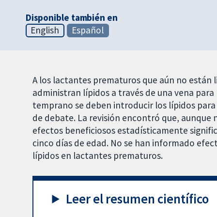
Disponible también en
English
Español
A los lactantes prematuros que aún no están li
administran lípidos a través de una vena para 
temprano se deben introducir los lípidos par
de debate. La revisión encontró que, aunque 
efectos beneficiosos estadísticamente signific
cinco días de edad. No se han informado efec
lípidos en lactantes prematuros.
Leer el resumen científico