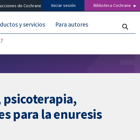
Iniciar sesión
Biblioteca Cochrane
ducciones de Cochrane
ductos y servicios
Para autores
s?
psicoterapia,
s para la enuresis