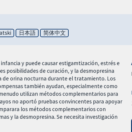
atski
日本語
简体中文
infancia y puede causar estigamtización, estrés e
es posibilidades de curación, y la desmopresina
a de orina nocturna durante el tratamiento. Los
ecompensas también ayudan, especialmente como
a menudo utilizan métodos complementarios para
 ensayos no aportó pruebas convincentes para apoyar
comparara los métodos complementarios con
mas y la desmopresina. Se necesita investigación