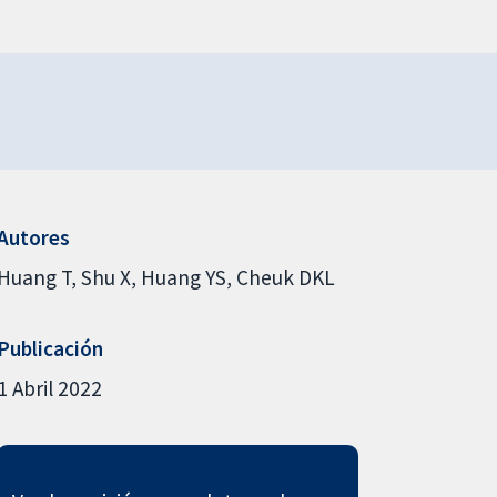
Autores
Huang T
Shu X
Huang YS
Cheuk DKL
Publicación
1 Abril 2022