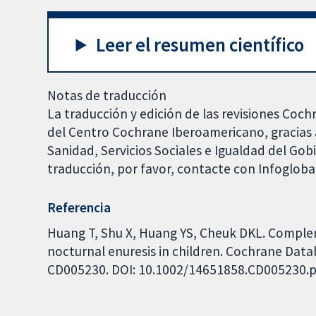
Leer el resumen científico
Notas de traducción
La traducción y edición de las revisiones Coch
del Centro Cochrane Iberoamericano, gracias a
Sanidad, Servicios Sociales e Igualdad del Go
traducción, por favor, contacte con Infoglob
Referencia
Huang T, Shu X, Huang YS, Cheuk DKL. Comple
nocturnal enuresis in children. Cochrane Datab
CD005230. DOI: 10.1002/14651858.CD005230.p