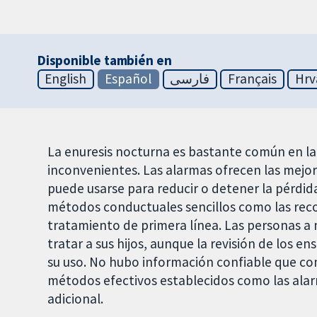
Disponible también en
English
Español
فارسی
Français
Hrv
La enuresis nocturna es bastante común en la 
inconvenientes. Las alarmas ofrecen las mejor
puede usarse para reducir o detener la pérdid
métodos conductuales sencillos como las r
tratamiento de primera línea. Las personas 
tratar a sus hijos, aunque la revisión de los
su uso. No hubo información confiable que 
métodos efectivos establecidos como las alar
adicional.