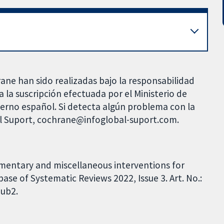
rane han sido realizadas bajo la responsabilidad
 la suscripción efectuada por el Ministerio de
bierno español. Si detecta algún problema con la
al Suport, cochrane@infoglobal-suport.com.
mentary and miscellaneous interventions for
ase of Systematic Reviews 2022, Issue 3. Art. No.:
ub2.