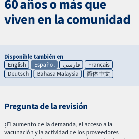
60 años o más que
viven en la comunidad
Disponible también en
English
Español
فارسی
Français
Deutsch
Bahasa Malaysia
简体中文
Pregunta de la revisión
¿El aumento de la demanda, el acceso a la
vacunación y la actividad de los proveedores