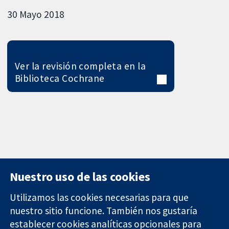
30 Mayo 2018
Ver la revisión completa en la
Biblioteca Cochrane
Nuestro uso de las cookies
Utilizamos las cookies necesarias para que
nuestro sitio funcione. También nos gustaría
11-13 Cavendish
Contacto
establecer cookies analíticas opcionales para
Square
Noticias