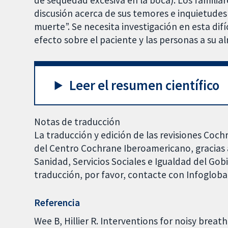
de sequedad excesiva en la boca). Los familiar
discusión acerca de sus temores e inquietudes 
muerte”. Se necesita investigación en esta difí
efecto sobre el paciente y las personas a su a
Leer el resumen científico
Notas de traducción
La traducción y edición de las revisiones Coch
del Centro Cochrane Iberoamericano, gracias a
Sanidad, Servicios Sociales e Igualdad del Go
traducción, por favor, contacte con Infoglob
Referencia
Wee B, Hillier R. Interventions for noisy brea