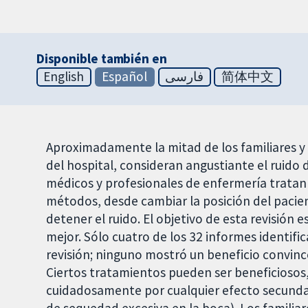
Disponible también en
English
Español
فارسی
简体中文
Aproximadamente la mitad de los familiares y 
del hospital, consideran angustiante el ruido 
médicos y profesionales de enfermería tratan
métodos, desde cambiar la posición del pacie
detener el ruido. El objetivo de esta revisión 
mejor. Sólo cuatro de los 32 informes identific
revisión; ninguno mostró un beneficio convin
Ciertos tratamientos pueden ser beneficiosos,
cuidadosamente por cualquier efecto secundari