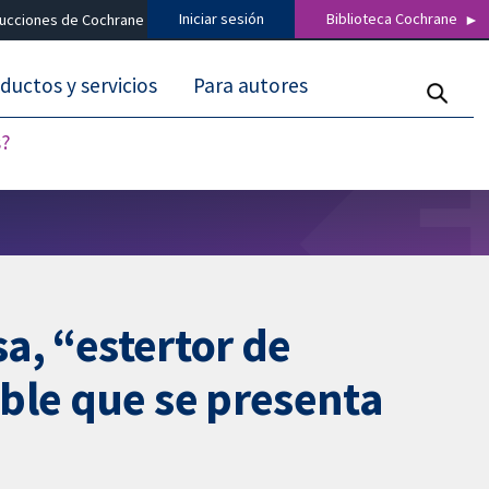
Iniciar sesión
Biblioteca Cochrane
ducciones de Cochrane
ductos y servicios
Para autores
s?
sa, “estertor de
ble que se presenta