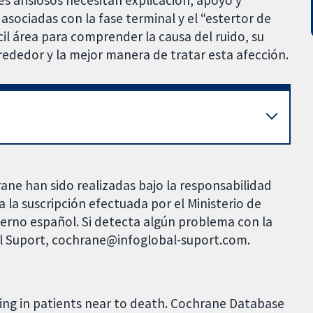
es ansiosos necesitan explicación, apoyo y
asociadas con la fase terminal y el “estertor de
cil área para comprender la causa del ruido, su
lrededor y la mejor manera de tratar esta afección.
rane han sido realizadas bajo la responsabilidad
 la suscripción efectuada por el Ministerio de
bierno español. Si detecta algún problema con la
al Suport, cochrane@infoglobal-suport.com.
thing in patients near to death. Cochrane Database