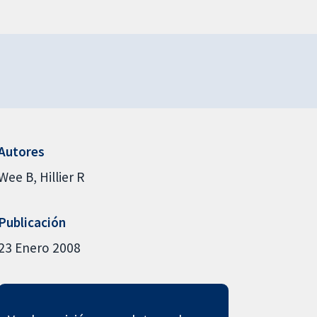
Autores
Wee B
Hillier R
Publicación
23 Enero 2008