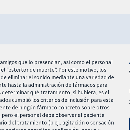
amigos que lo presencian, así como el personal
del “estertor de muerte”. Por este motivo, los
 de eliminar el sonido mediante una variedad de
nte hasta la administración de fármacos para
es determinar qué tratamiento, si hubiera, es el
ados cumplió los criterios de inclusión para esta
cente de ningún fármaco concreto sobre otros.
 pero el personal debe observar al paciente
o del tratamiento (p.ej., agitación o sensación