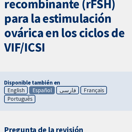
recombinante (rFSH)
para la estimulación
ovárica en los ciclos de
VIF/ICSI
Disponible también en
English
Español
فارسی
Français
Português
Pregunta de la revisión