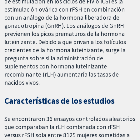
de estimulación en los ciclos de FIV o ICSI es la
estimulación ovárica con rFSH en combinación
con un análogo de la hormona liberadora de
gonadotropina (GnRH). Los análogos de GnRH
previenen los picos prematuros de la hormona
luteinizante. Debido a que privan a los folículos
crecientes de la hormona luteinizante, surge la
pregunta sobre si la administración de
suplementos con hormona luteinizante
recombinante (rLH) aumentaría las tasas de
nacidos vivos.
Características de los estudios
Se encontraron 36 ensayos controlados aleatorios
que comparaban la rLH combinada con rFSH
versus rFSH sola entre 8125 mujeres sometidas a