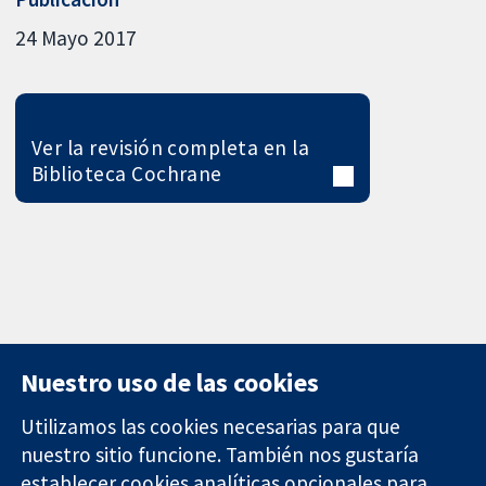
24 Mayo 2017
Ver la revisión completa en la
Biblioteca Cochrane
Nuestro uso de las cookies
Utilizamos las cookies necesarias para que
nuestro sitio funcione. También nos gustaría
11-13 Cavendish
Contacto
establecer cookies analíticas opcionales para