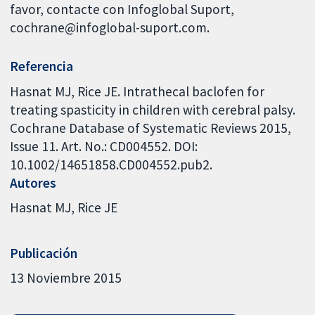
favor, contacte con Infoglobal Suport,
cochrane@infoglobal-suport.com.
Referencia
Hasnat MJ, Rice JE. Intrathecal baclofen for
treating spasticity in children with cerebral palsy.
Cochrane Database of Systematic Reviews 2015,
Issue 11. Art. No.: CD004552. DOI:
10.1002/14651858.CD004552.pub2.
Autores
Hasnat MJ
Rice JE
Publicación
13 Noviembre 2015