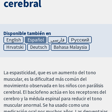
cerebral
Disponible también en
English
Español
فارسی
Русский
Hrvatski
Deutsch
Bahasa Malaysia
La espasticidad, que es un aumento del tono
muscular, es la dificultad más común del
movimiento observada en los niños con parálisis
cerebral. El baclofeno actúa en los receptores del
cerebro y la médula espinal para reducir el tono
muscular anormal. Se ha usado como una
medicación oral por muchos años. Las desventajas