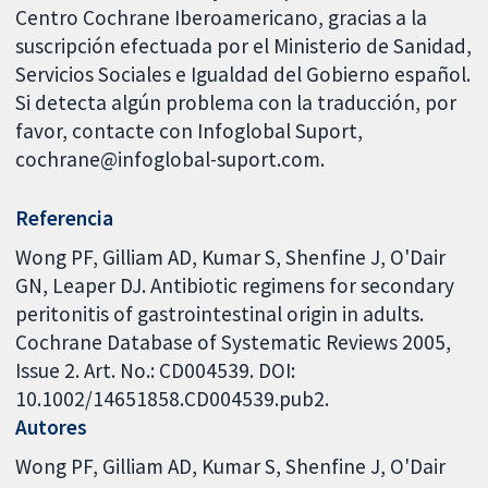
Centro Cochrane Iberoamericano, gracias a la
suscripción efectuada por el Ministerio de Sanidad,
Servicios Sociales e Igualdad del Gobierno español.
Si detecta algún problema con la traducción, por
favor, contacte con Infoglobal Suport,
cochrane@infoglobal-suport.com.
Referencia
Wong PF, Gilliam AD, Kumar S, Shenfine J, O'Dair
GN, Leaper DJ. Antibiotic regimens for secondary
peritonitis of gastrointestinal origin in adults.
Cochrane Database of Systematic Reviews 2005,
Issue 2. Art. No.: CD004539. DOI:
10.1002/14651858.CD004539.pub2.
Autores
Wong PF
Gilliam AD
Kumar S
Shenfine J
O'Dair