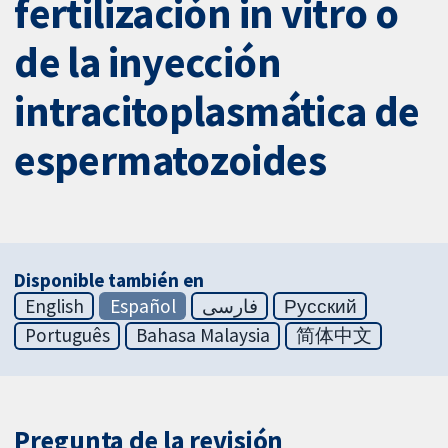
fertilización in vitro o
de la inyección
intracitoplasmática de
espermatozoides
Disponible también en
English
Español
فارسی
Русский
Português
Bahasa Malaysia
简体中文
Pregunta de la revisión