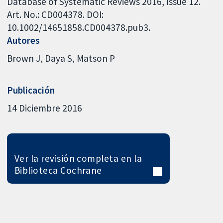
Database of Systematic Reviews 2016, Issue 12.
Art. No.: CD004378. DOI:
10.1002/14651858.CD004378.pub3.
Autores
Brown J
Daya S
Matson P
Publicación
14 Diciembre 2016
Ver la revisión completa en la
Biblioteca Cochrane