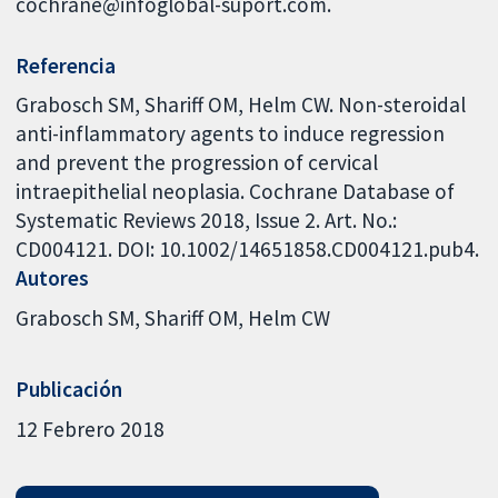
cochrane@infoglobal-suport.com.
Referencia
Grabosch SM, Shariff OM, Helm CW. Non-steroidal
anti-inflammatory agents to induce regression
and prevent the progression of cervical
intraepithelial neoplasia. Cochrane Database of
Systematic Reviews 2018, Issue 2. Art. No.:
CD004121. DOI: 10.1002/14651858.CD004121.pub4.
Autores
Grabosch SM
Shariff OM
Helm CW
Publicación
12 Febrero 2018