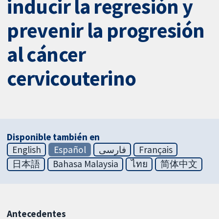
inducir la regresión y
prevenir la progresión
al cáncer
cervicouterino
Disponible también en
English
Español
فارسی
Français
日本語
Bahasa Malaysia
ไทย
简体中文
Antecedentes