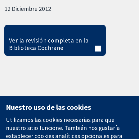
12 Diciembre 2012
Ver la revisión completa en la
Biblioteca Cochrane
Nuestro uso de las cookies
Utilizamos las cookies necesarias para que
nuestro sitio funcione. También nos gustaría
11-13 Cavendish
Contacto
establecer cookies analíticas opcionales para
Square
Noticias