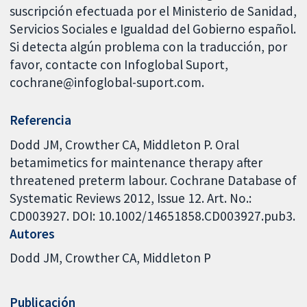
suscripción efectuada por el Ministerio de Sanidad,
Servicios Sociales e Igualdad del Gobierno español.
Si detecta algún problema con la traducción, por
favor, contacte con Infoglobal Suport,
cochrane@infoglobal-suport.com.
Referencia
Dodd JM, Crowther CA, Middleton P. Oral
betamimetics for maintenance therapy after
threatened preterm labour. Cochrane Database of
Systematic Reviews 2012, Issue 12. Art. No.:
CD003927. DOI: 10.1002/14651858.CD003927.pub3.
Autores
Dodd JM
Crowther CA
Middleton P
Publicación