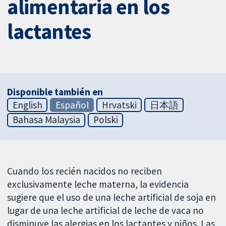
alimentaria en los
lactantes
Disponible también en
English
Español
Hrvatski
日本語
Bahasa Malaysia
Polski
Cuando los recién nacidos no reciben
exclusivamente leche materna, la evidencia
sugiere que el uso de una leche artificial de soja en
lugar de una leche artificial de leche de vaca no
disminuye las alergias en los lactantes y niños. Las