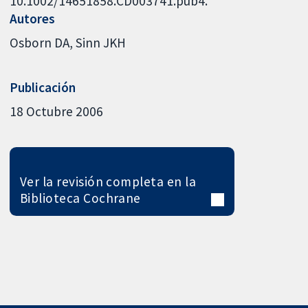
10.1002/14651858.CD003741.pub4.
Autores
Osborn DA
Sinn JKH
Publicación
18 Octubre 2006
Ver la revisión completa en la
Biblioteca Cochrane