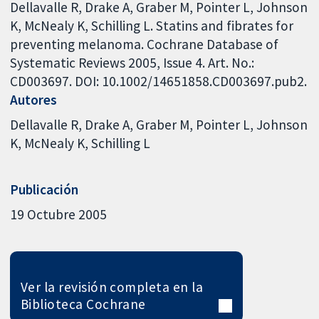
Dellavalle R, Drake A, Graber M, Pointer L, Johnson
K, McNealy K, Schilling L. Statins and fibrates for
preventing melanoma. Cochrane Database of
Systematic Reviews 2005, Issue 4. Art. No.:
CD003697. DOI: 10.1002/14651858.CD003697.pub2.
Autores
Dellavalle R
Drake A
Graber M
Pointer L
Johnson
K
McNealy K
Schilling L
Publicación
19 Octubre 2005
Ver la revisión completa en la
Biblioteca Cochrane