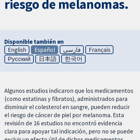
riesgo de melanomas.
Disponible también en
English
Español
فارسی
Français
Русский
日本語
한국어
Algunos estudios indicaron que los medicamentos
(como estatinas y fibratos), administrados para
disminuir el colesterol en sangre, pueden reducir
el riesgo de cáncer de piel por melanoma. Esta
revisión de 16 estudios no encontró evidencia
clara para apoyar tal indicación, pero no se puede
excluir un efecto útil de dichos medicamentos