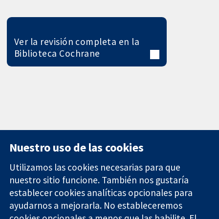
Ver la revisión completa en la
Biblioteca Cochrane
Nuestro uso de las cookies
Utilizamos las cookies necesarias para que
nuestro sitio funcione. También nos gustaría
11-13 Cavendish
Contacto
establecer cookies analíticas opcionales para
Square
Noticias
Evidencia fiable.
ayudarnos a mejorarla. No estableceremos
Londres
Prensa
Decisiones
W1G 0AN
Sobre
cookies opcionales a menos que las habilite. El