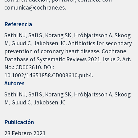
comunica@cochrane.es.
Referencia
Sethi NJ, Safi S, Korang SK, Hróbjartsson A, Skoog
M, Gluud C, Jakobsen JC. Antibiotics for secondary
prevention of coronary heart disease. Cochrane
Database of Systematic Reviews 2021, Issue 2. Art.
No.: CD003610. DOI:
10.1002/14651858.CD003610.pub4.
Autores
Sethi NJ
Safi S
Korang SK
Hróbjartsson A
Skoog
M
Gluud C
Jakobsen JC
Publicación
23 Febrero 2021