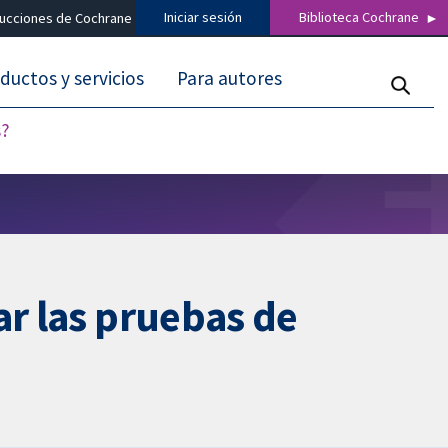
Iniciar sesión
Biblioteca Cochrane
ducciones de Cochrane
ductos y servicios
Para autores
s?
ar las pruebas de