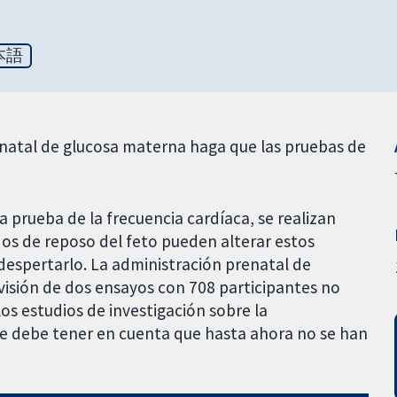
本語
enatal de glucosa materna haga que las pruebas de
a prueba de la frecuencia cardíaca, se realizan
os de reposo del feto pueden alterar estos
 despertarlo. La administración prenatal de
visión de dos ensayos con 708 participantes no
os estudios de investigación sobre la
e debe tener en cuenta que hasta ahora no se han