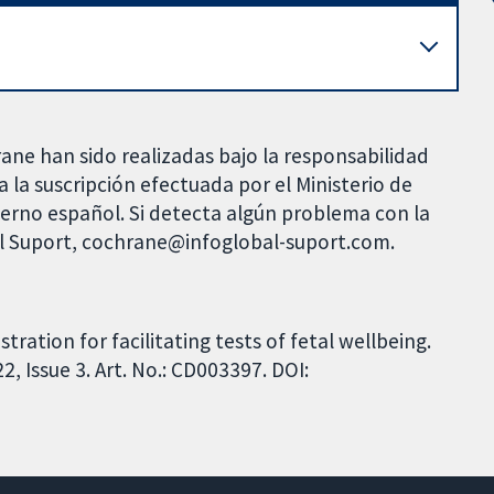
rane han sido realizadas bajo la responsabilidad
 la suscripción efectuada por el Ministerio de
bierno español. Si detecta algún problema con la
al Suport, cochrane@infoglobal-suport.com.
ration for facilitating tests of fetal wellbeing.
 Issue 3. Art. No.: CD003397. DOI: