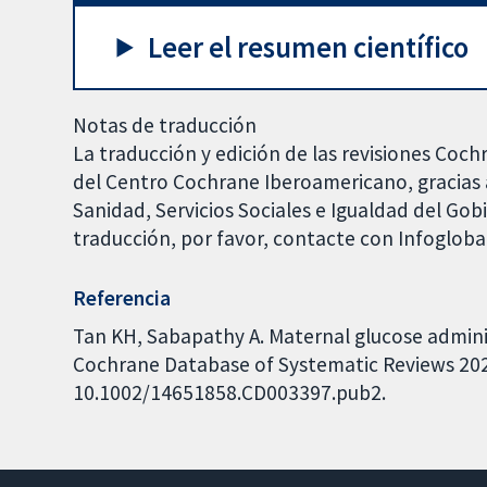
Leer el resumen científico
Notas de traducción
La traducción y edición de las revisiones Coch
del Centro Cochrane Iberoamericano, gracias a
Sanidad, Servicios Sociales e Igualdad del Go
traducción, por favor, contacte con Infoglob
Referencia
Tan KH, Sabapathy A. Maternal glucose administ
Cochrane Database of Systematic Reviews 2022,
10.1002/14651858.CD003397.pub2.