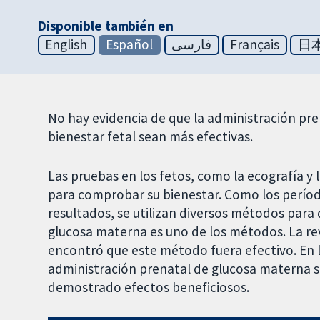
Disponible también en
English
Español
فارسی
Français
日
No hay evidencia de que la administración pr
bienestar fetal sean más efectivas.
Las pruebas en los fetos, como la ecografía y l
para comprobar su bienestar. Como los períod
resultados, se utilizan diversos métodos para
glucosa materna es uno de los métodos. La re
encontró que este método fuera efectivo. En l
administración prenatal de glucosa materna s
demostrado efectos beneficiosos.