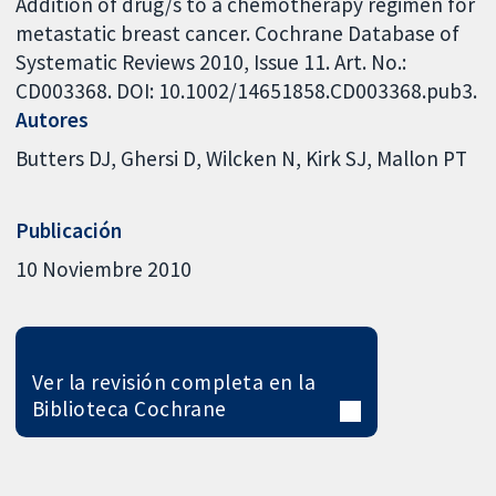
Addition of drug/s to a chemotherapy regimen for
metastatic breast cancer. Cochrane Database of
Systematic Reviews 2010, Issue 11. Art. No.:
CD003368. DOI: 10.1002/14651858.CD003368.pub3.
Autores
Butters DJ
Ghersi D
Wilcken N
Kirk SJ
Mallon PT
Publicación
10 Noviembre 2010
Ver la revisión completa en la
Biblioteca Cochrane