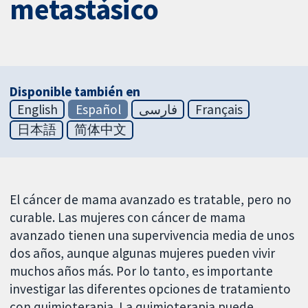
metastásico
Disponible también en
English
Español
فارسی
Français
日本語
简体中文
El cáncer de mama avanzado es tratable, pero no
curable. Las mujeres con cáncer de mama
avanzado tienen una supervivencia media de unos
dos años, aunque algunas mujeres pueden vivir
muchos años más. Por lo tanto, es importante
investigar las diferentes opciones de tratamiento
con quimioterapia. La quimioterapia puede