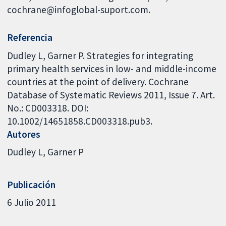
cochrane@infoglobal-suport.com.
Referencia
Dudley L, Garner P. Strategies for integrating
primary health services in low- and middle-income
countries at the point of delivery. Cochrane
Database of Systematic Reviews 2011, Issue 7. Art.
No.: CD003318. DOI:
10.1002/14651858.CD003318.pub3.
Autores
Dudley L
Garner P
Publicación
6 Julio 2011