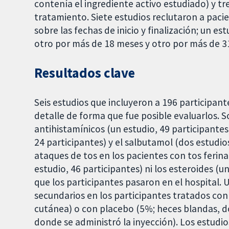
contenía el ingrediente activo estudiado) y 
tratamiento. Siete estudios reclutaron a paci
sobre las fechas de inicio y finalización; un e
otro por más de 18 meses y otro por más de 3
Resultados clave
Seis estudios que incluyeron a 196 participant
detalle de forma que fue posible evaluarlos. S
antihistamínicos (un estudio, 49 participantes)
24 participantes) y el salbutamol (dos estudio
ataques de tos en los pacientes con tos ferina.
estudio, 46 participantes) ni los esteroides (u
que los participantes pasaron en el hospital. 
secundarios en los participantes tratados con
cutánea) o con placebo (5%; heces blandas, dol
donde se administró la inyección). Los estudio