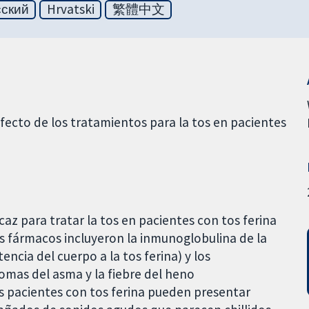
сский
Hrvatski
繁體中文
 efecto de los tratamientos para la tos en pacientes
az para tratar la tos en pacientes con tos ferina
s fármacos incluyeron la inmunoglobulina de la
encia del cuerpo a la tos ferina) y los
tomas del asma y la fiebre del heno
os pacientes con tos ferina pueden presentar