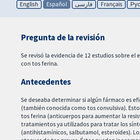
English
Español
فارسی
Français
Ру
Pregunta de la revisión
Se revisó la evidencia de 12 estudios sobre el
con tos ferina.
Antecedentes
Se deseaba determinar si algún fármaco es efic
(también conocida como tos convulsiva). Esto
tos ferina (anticuerpos para aumentar la resist
tratamientos ya utilizados para tratar los sín
(antihistamínicos, salbutamol, esteroides). L