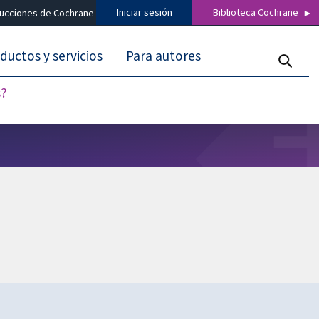
Iniciar sesión
Biblioteca Cochrane
ducciones de Cochrane
ductos y servicios
Para autores
s?