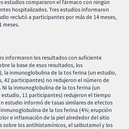
tres estudios compararon el fármaco con ningún
entes hospitalizados. Tres estudios informaron
studio reclutó a participantes por más de 14 meses,
1 meses.
es informaron los resultados con suficiente
obre la base de esos resultados, los
, la inmunoglobulina de la tos ferina (un estudio,
s, 42 participantes) no redujeron el número de
 Ni la inmunoglobulina de la tos ferina (un
n estudio, 11 participantes) redujeron el tiempo
Un estudio informó de tasas similares de efectos
 inmunoglobulina de la tos ferina (4%; erupción
or e inflamación de la piel alrededor del sitio
s sobre los antihistamínicos, el salbutamol y los