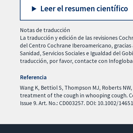
Leer el resumen científico
Notas de traducción
La traducción y edición de las revisiones Coch
del Centro Cochrane Iberoamericano, gracias a
Sanidad, Servicios Sociales e Igualdad del Go
traducción, por favor, contacte con Infoglob
Referencia
Wang K, Bettiol S, Thompson MJ, Roberts NW,
treatment of the cough in whooping cough. C
Issue 9. Art. No.: CD003257. DOI: 10.1002/146