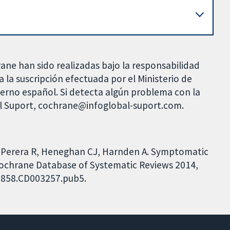
rane han sido realizadas bajo la responsabilidad
 la suscripción efectuada por el Ministerio de
bierno español. Si detecta algún problema con la
al Suport, cochrane@infoglobal-suport.com.
 Perera R, Heneghan CJ, Harnden A. Symptomatic
ochrane Database of Systematic Reviews 2014,
51858.CD003257.pub5.