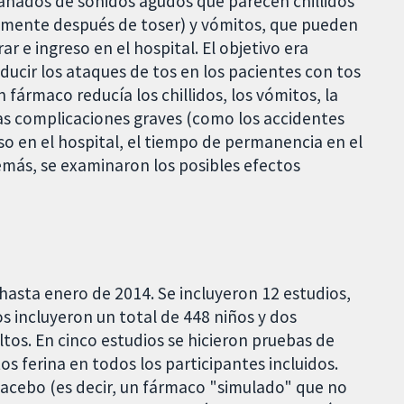
añados de sonidos agudos que parecen chillidos
damente después de toser) y vómitos, que pueden
ar e ingreso en el hospital. El objetivo era
ducir los ataques de tos en los pacientes con tos
 fármaco reducía los chillidos, los vómitos, la
 las complicaciones graves (como los accidentes
eso en el hospital, el tiempo de permanencia en el
demás, se examinaron los posibles efectos
 hasta enero de 2014. Se incluyeron 12 estudios,
os incluyeron un total de 448 niños y dos
tos. En cinco estudios se hicieron pruebas de
os ferina en todos los participantes incluidos.
acebo (es decir, un fármaco "simulado" que no