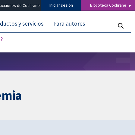
Iniciar sesión
Biblioteca Cochrane
ducciones de Cochrane
ductos y servicios
Para autores
s?
emia