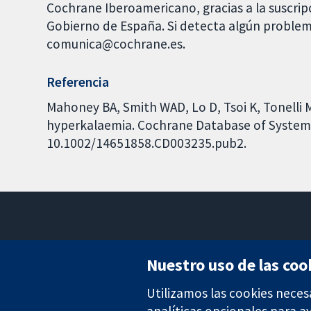
Cochrane Iberoamericano, gracias a la suscrip
Gobierno de España. Si detecta algún problem
comunica@cochrane.es.
Referencia
Mahoney BA, Smith WAD, Lo D, Tsoi K, Tonelli 
hyperkalaemia. Cochrane Database of Systemati
10.1002/14651858.CD003235.pub2.
Nuestro uso de las coo
Utilizamos las cookies neces
Evidencia fiable.
Decisiones informadas.
analíticas opcionales para 