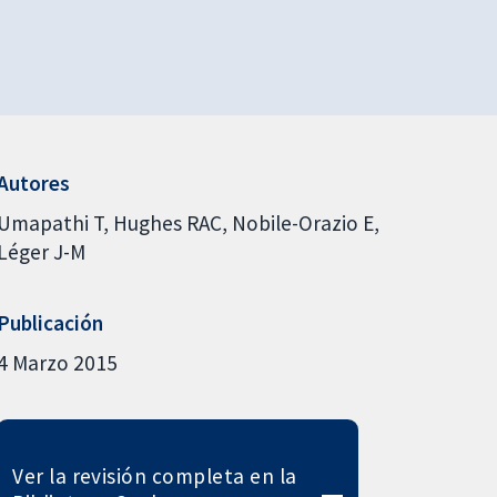
Autores
Umapathi T
Hughes RAC
Nobile-Orazio E
Léger J-M
Publicación
4 Marzo 2015
Ver la revisión completa en la