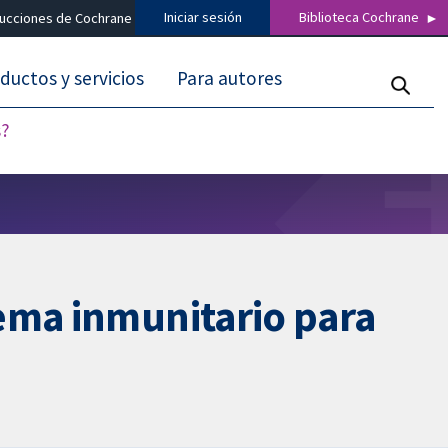
Iniciar sesión
Biblioteca Cochrane
ducciones de Cochrane
ductos y servicios
Para autores
s?
tema inmunitario para