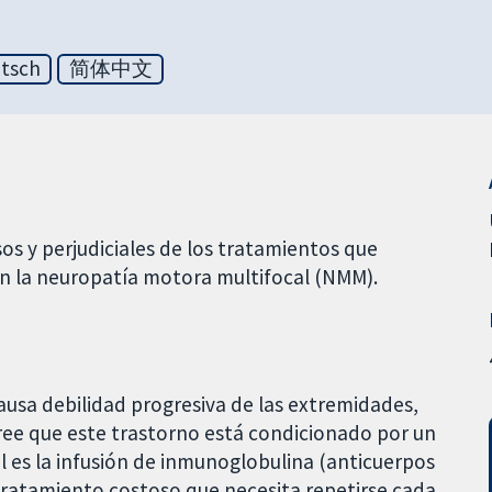
tsch
简体中文
sos y perjudiciales de los tratamientos que
en la neuropatía motora multifocal (NMM).
usa debilidad progresiva de las extremidades,
ree que este trastorno está condicionado por un
 es la infusión de inmunoglobulina (anticuerpos
n tratamiento costoso que necesita repetirse cada