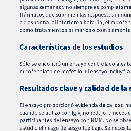
algunas semanas y no siempre es completame
(fármacos que suprimen las respuestas inmunita
ciclosporina, el interferón beta-1a, el micofe
como tratamientos primarios o complementar
Características de los estudios
Sólo se encontró un ensayo controlado aleat
micofenolato de mofetilo. El ensayo incluyó 
Resultados clave y calidad de la 
El ensayo proporcionó evidencia de calidad m
cuando se utilizó con IgIV, no redujo la necesi
participantes del ensayo con NMM. No se obse
estudio el riesgo de sesgo fue bajo. Se neces