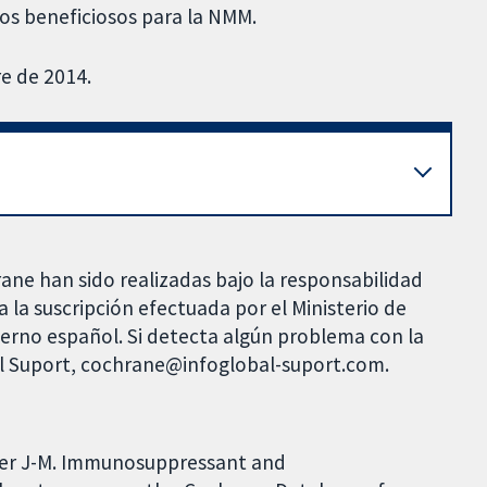
os beneficiosos para la NMM.
e de 2014.
rane han sido realizadas bajo la responsabilidad
 la suscripción efectuada por el Ministerio de
bierno español. Si detecta algún problema con la
al Suport, cochrane@infoglobal-suport.com.
ger J-M. Immunosuppressant and