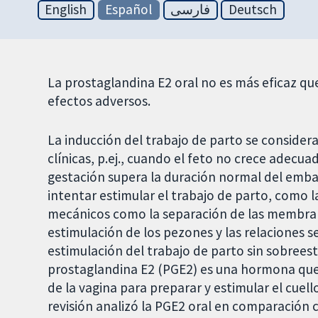
English
Español
فارسی
Deutsch
La prostaglandina E2 oral no es más eficaz q
efectos adversos.
La inducción del trabajo de parto se considera
clínicas, p.ej., cuando el feto no crece adec
gestación supera la duración normal del emb
intentar estimular el trabajo de parto, como
mecánicos como la separación de las membra
estimulación de los pezones y las relaciones s
estimulación del trabajo de parto sin sobreesti
prostaglandina E2 (PGE2) es una hormona que s
de la vagina para preparar y estimular el cuell
revisión analizó la PGE2 oral en comparación