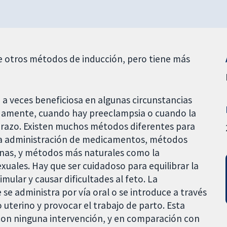
ue otros métodos de inducción, pero tiene más
 a veces beneficiosa en algunas circunstancias
uadamente, cuando hay preeclampsia o cuando la
arazo. Existen muchos métodos diferentes para
 la administración de medicamentos, métodos
nas, y métodos más naturales como la
exuales. Hay que ser cuidadoso para equilibrar la
mular y causar dificultades al feto. La
e administra por vía oral o se introduce a través
o uterino y provocar el trabajo de parto. Esta
 con ninguna intervención, y en comparación con