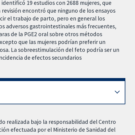
 identificó 19 estudios con 2688 mujeres, que
 revisión encontró que ninguno de los ensayos
cir el trabajo de parto, pero en general los
s adversos gastrointestinales más frecuentes,
aras de la PGE2 oral sobre otros métodos
excepto que las mujeres podrían preferir un
sa. La sobreestimulación del feto podría ser un
incidencia de efectos secundarios
do realizada bajo la responsabilidad del Centro
ción efectuada por el Ministerio de Sanidad del