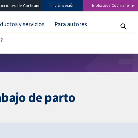
Iniciar sesión
Biblioteca Cochrane
ducciones de Cochrane
ductos y servicios
Para autores
s?
abajo de parto