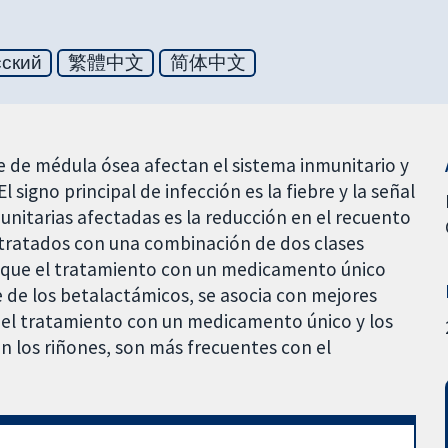
сский
繁體中文
简体中文
te de médula ósea afectan el sistema inmunitario y
 signo principal de infección es la fiebre y la señal
unitarias afectadas es la reducción en el recuento
r tratados con una combinación de dos clases
ca que el tratamiento con un medicamento único
 de los betalactámicos, se asocia con mejores
ar el tratamiento con un medicamento único y los
n los riñones, son más frecuentes con el