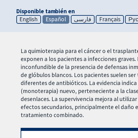
Disponible también en
English
Español
فارسی
Français
Ру
La quimioterapia para el cáncer o el trasplan
exponen a los pacientes a infecciones graves. El
inconfundible de la presencia de defensas inm
de glóbulos blancos. Los pacientes suelen se
diferentes de antibióticos. La evidencia indi
(monoterapia) nuevo, perteneciente a la clase
desenlaces. La supervivencia mejora al utiliz
efectos secundarios, principalmente el daño e
tratamiento combinado.