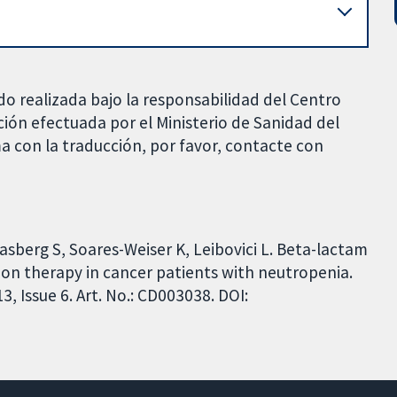
do realizada bajo la responsabilidad del Centro
ción efectuada por el Ministerio de Sanidad del
a con la traducción, por favor, contacte con
lasberg S, Soares-Weiser K, Leibovici L. Beta-lactam
on therapy in cancer patients with neutropenia.
 Issue 6. Art. No.: CD003038. DOI: