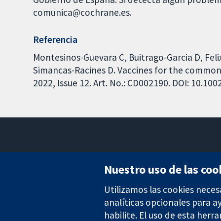
comunica@cochrane.es.
Referencia
Montesinos-Guevara C, Buitrago-Garcia D, Feli
Simancas-Racines D. Vaccines for the common
2022, Issue 12. Art. No.: CD002190. DOI: 10.1
Nuestro uso de las coo
Utilizamos las cookies neces
Evidencia fiable.
Decisiones informadas.
analíticas opcionales para 
Mejor salud.
habilite. El uso de esta herr