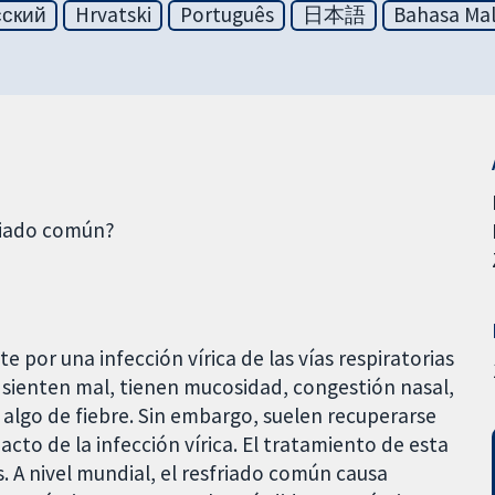
сский
Hrvatski
Português
日本語
Bahasa Mal
friado común?
 por una infección vírica de las vías respiratorias
 sienten mal, tienen mucosidad, congestión nasal,
 algo de fiebre. Sin embargo, suelen recuperarse
cto de la infección vírica. El tratamiento de esta
s. A nivel mundial, el resfriado común causa