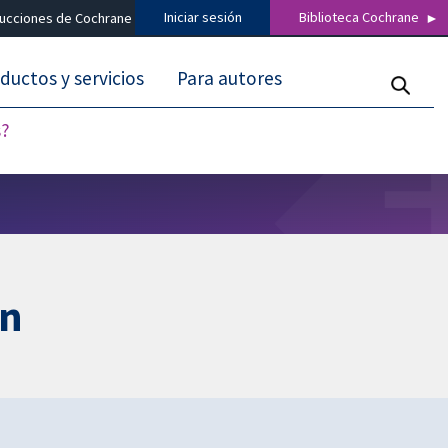
Iniciar sesión
Biblioteca Cochrane
ducciones de Cochrane
ductos y servicios
Para autores
s?
ún