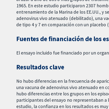
1965. En este estudio participaron 2307 hombr
entrenamiento de la Marina de los EE.UU., y s
adenovirus vivo atenuado (debilitado), una va
de tipo 4 y 7 en comparación con un placebo (
Fuentes de financiación de los e
El ensayo incluido fue financiado por un org
Resultados clave
No hubo diferencias en la frecuencia de aparic
una vacuna de adenovirus vivo atenuado en c
hubo diferencias entre los grupos en los epis
participantes del ensayo no representaban a la
estudio, la confianza en los resultados es muy