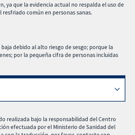
, ya que la evidencia actual no respalda el uso de
el resfriado común en personas sanas.
baja debido al alto riesgo de sesgo; porque la
nes; por la pequeña cifra de personas incluidas
do realizada bajo la responsabilidad del Centro
ción efectuada por el Ministerio de Sanidad del
a con la traducción, por favor, contacte con