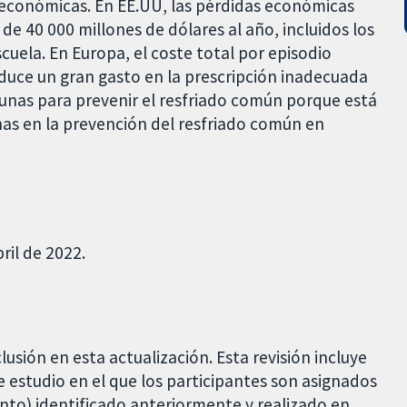
económicas. En EE.UU, las pérdidas económicas
e 40 000 millones de dólares al año, incluidos los
scuela. En Europa, el coste total por episodio
duce un gran gasto en la prescripción inadecuada
acunas para prevenir el resfriado común porque está
unas en la prevención del resfriado común en
ril de 2022.
usión en esta actualización. Esta revisión incluye
 estudio en el que los participantes son asignados
nto) identificado anteriormente y realizado en