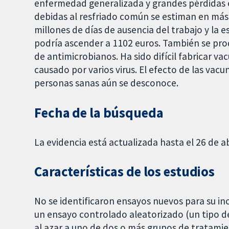
enfermedad generalizada y grandes pérdidas 
debidas al resfriado común se estiman en más d
millones de días de ausencia del trabajo y la e
podría ascender a 1102 euros. También se pro
de antimicrobianos. Ha sido difícil fabricar v
causado por varios virus. El efecto de las vac
personas sanas aún se desconoce.
Fecha de la búsqueda
La evidencia está actualizada hasta el 26 de ab
Características de los estudios
No se identificaron ensayos nuevos para su incl
un ensayo controlado aleatorizado (un tipo de
al azar a uno de dos o más grupos de tratamie