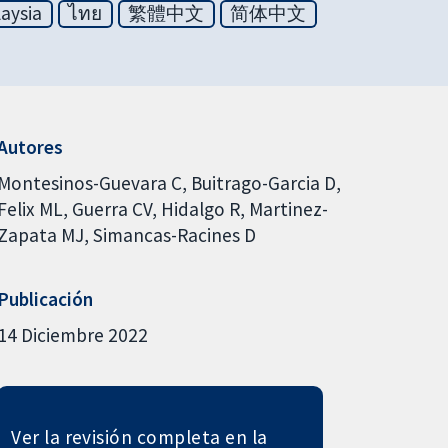
aysia
ไทย
繁體中文
简体中文
Autores
Montesinos-Guevara C
Buitrago-Garcia D
Felix ML
Guerra CV
Hidalgo R
Martinez-
Zapata MJ
Simancas-Racines D
Publicación
14 Diciembre 2022
Ver la revisión completa en la