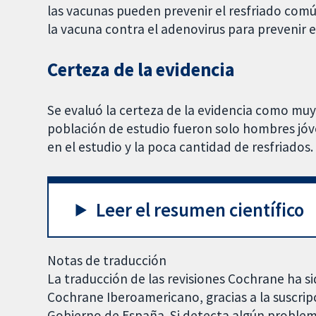
las vacunas pueden prevenir el resfriado común
la vacuna contra el adenovirus para prevenir 
Certeza de la evidencia
Se evaluó la certeza de la evidencia como muy 
población de estudio fueron solo hombres jóve
en el estudio y la poca cantidad de resfriados.
Leer el resumen científico
Notas de traducción
La traducción de las revisiones Cochrane ha si
Cochrane Iberoamericano, gracias a la suscrip
Gobierno de España. Si detecta algún problem