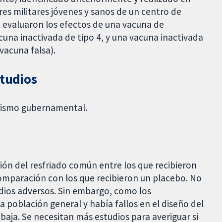
es militares jóvenes y sanos de un centro de
e evaluaron los efectos de una vacuna de
cuna inactivada de tipo 4, y una vacuna inactivada
vacuna falsa).
studios
anismo gubernamental.
ión del resfriado común entre los que recibieron
omparación con los que recibieron un placebo. No
odios adversos. Sin embargo, como los
 población general y había fallos en el diseño del
 baja. Se necesitan más estudios para averiguar si