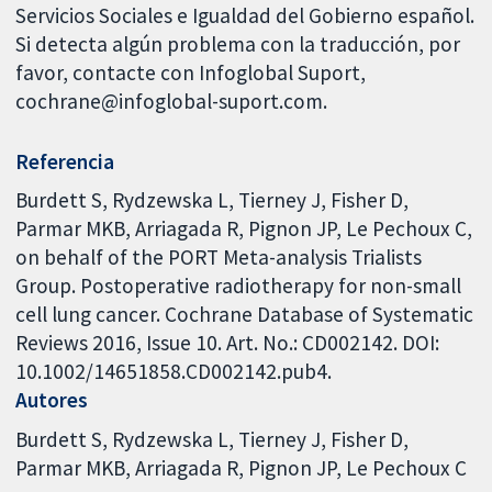
Servicios Sociales e Igualdad del Gobierno español.
Si detecta algún problema con la traducción, por
favor, contacte con Infoglobal Suport,
cochrane@infoglobal-suport.com.
Referencia
Burdett S, Rydzewska L, Tierney J, Fisher D,
Parmar MKB, Arriagada R, Pignon JP, Le Pechoux C,
on behalf of the PORT Meta-analysis Trialists
Group. Postoperative radiotherapy for non-small
cell lung cancer. Cochrane Database of Systematic
Reviews 2016, Issue 10. Art. No.: CD002142. DOI:
10.1002/14651858.CD002142.pub4.
Autores
Burdett S
Rydzewska L
Tierney J
Fisher D
Parmar MKB
Arriagada R
Pignon JP
Le Pechoux C