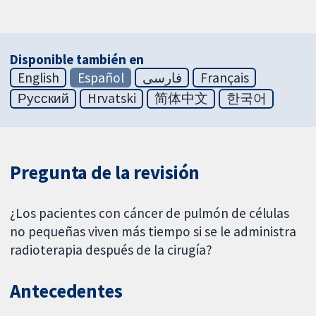
Disponible también en
English
Español
فارسی
Français
Русский
Hrvatski
简体中文
한국어
Pregunta de la revisión
¿Los pacientes con cáncer de pulmón de células
no pequeñas viven más tiempo si se le administra
radioterapia después de la cirugía?
Antecedentes