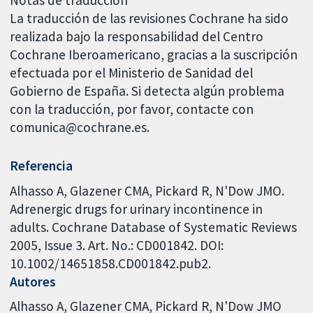
Notas de traducción
La traducción de las revisiones Cochrane ha sido
realizada bajo la responsabilidad del Centro
Cochrane Iberoamericano, gracias a la suscripción
efectuada por el Ministerio de Sanidad del
Gobierno de España. Si detecta algún problema
con la traducción, por favor, contacte con
comunica@cochrane.es.
Referencia
Alhasso A, Glazener CMA, Pickard R, N'Dow JMO.
Adrenergic drugs for urinary incontinence in
adults. Cochrane Database of Systematic Reviews
2005, Issue 3. Art. No.: CD001842. DOI:
10.1002/14651858.CD001842.pub2.
Autores
Alhasso A
Glazener CMA
Pickard R
N'Dow JMO