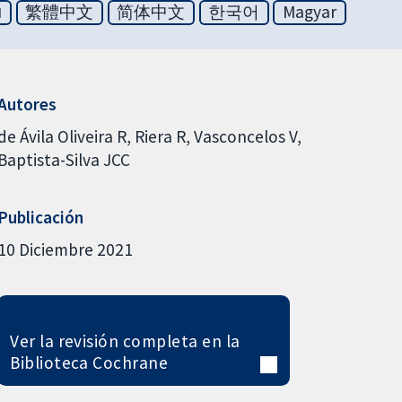
ย
繁體中文
简体中文
한국어
Magyar
Autores
de Ávila Oliveira R
Riera R
Vasconcelos V
Baptista-Silva JCC
Publicación
10 Diciembre 2021
Ver la revisión completa en la
Biblioteca Cochrane