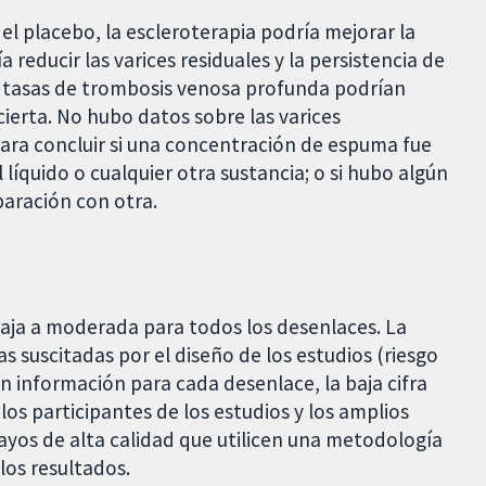
l placebo, la escleroterapia podría mejorar la
a reducir las varices residuales y la persistencia de
Las tasas de trombosis venosa profunda podrían
ierta. No hubo datos sobre las varices
para concluir si una concentración de espuma fue
 líquido o cualquier otra sustancia; o si hubo algún
paración con otra.
baja a moderada para todos los desenlaces. La
as suscitadas por el diseño de los estudios (riesgo
n información para cada desenlace, la baja cifra
 los participantes de los estudios y los amplios
ayos de alta calidad que utilicen una metodología
los resultados.