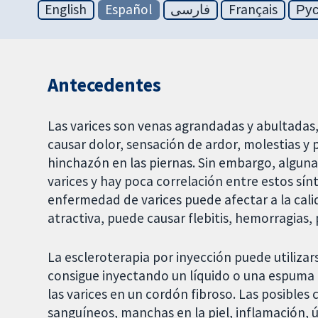
English
Español
فارسی
Français
Ру
Antecedentes
Las varices son venas agrandadas y abultadas
causar dolor, sensación de ardor, molestias y
hinchazón en las piernas. Sin embargo, alguna
varices y hay poca correlación entre estos sín
enfermedad de varices puede afectar a la cali
atractiva, puede causar flebitis, hemorragias, 
La escleroterapia por inyección puede utilizars
consigue inyectando un líquido o una espuma 
las varices en un cordón fibroso. Las posibles
sanguíneos, manchas en la piel, inflamación, úl