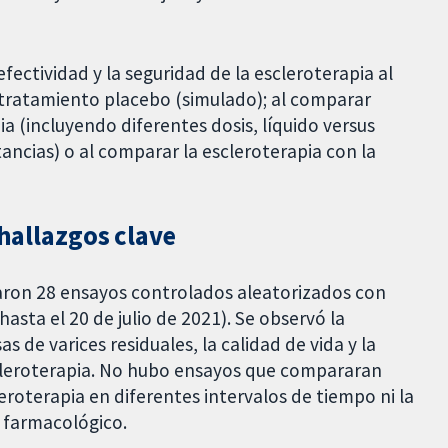
efectividad y la seguridad de la escleroterapia al
tratamiento placebo (simulado); al comparar
ia (incluyendo diferentes dosis, líquido versus
ancias) o al comparar la escleroterapia con la
 hallazgos clave
caron 28 ensayos controlados aleatorizados con
sta el 20 de julio de 2021). Se observó la
as de varices residuales, la calidad de vida y la
scleroterapia. No hubo ensayos que compararan
eroterapia en diferentes intervalos de tiempo ni la
 farmacológico.