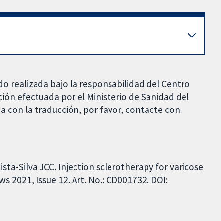
do realizada bajo la responsabilidad del Centro
ción efectuada por el Ministerio de Sanidad del
a con la traducción, por favor, contacte con
tista-Silva JCC. Injection sclerotherapy for varicose
s 2021, Issue 12. Art. No.: CD001732. DOI: