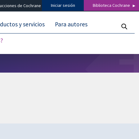
Iniciar sesión
Biblioteca Cochrane
ducciones de Cochrane
ductos y servicios
Para autores
s?
s