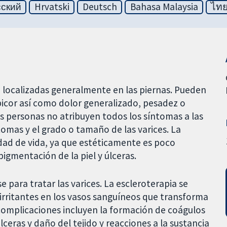
сский
Hrvatski
Deutsch
Bahasa Malaysia
ไท
, localizadas generalmente en las piernas. Pueden
 picor así como dolor generalizado, pesadez o
s personas no atribuyen todos los síntomas a las
tomas y el grado o tamaño de las varices. La
dad de vida, ya que estéticamente es poco
pigmentación de la piel y úlceras.
e para tratar las varices. La escleroterapia se
irritantes en los vasos sanguíneos que transforma
 complicaciones incluyen la formación de coágulos
ceras y daño del tejido y reacciones a la sustancia