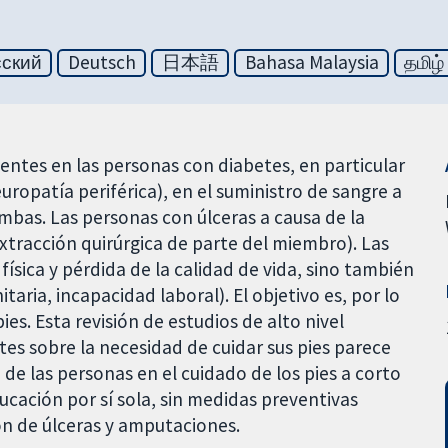
сский
Deutsch
日本語
Bahasa Malaysia
தமிழ்
cuentes en las personas con diabetes, en particular
uropatía periférica), en el suministro de sangre a
 ambas. Las personas con úlceras a causa de la
tracción quirúrgica de parte del miembro). Las
física y pérdida de la calidad de vida, sino también
aria, incapacidad laboral). El objetivo es, por lo
ies. Esta revisión de estudios de alto nivel
es sobre la necesidad de cuidar sus pies parece
e las personas en el cuidado de los pies a corto
ucación por sí sola, sin medidas preventivas
ón de úlceras y amputaciones.