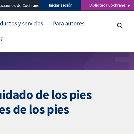
Iniciar sesión
Biblioteca Cochrane
ducciones de Cochrane
ductos y servicios
Para autores
s?
uidado de los pies
s de los pies