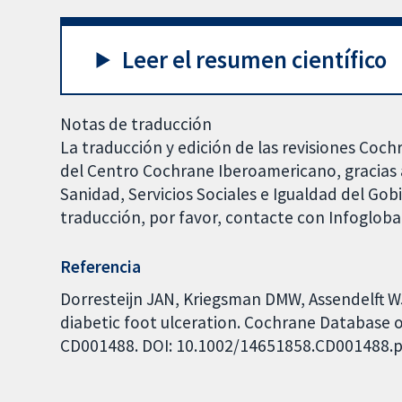
Leer el resumen científico
Notas de traducción
La traducción y edición de las revisiones Coch
del Centro Cochrane Iberoamericano, gracias a
Sanidad, Servicios Sociales e Igualdad del Go
traducción, por favor, contacte con Infoglob
Referencia
Dorresteijn JAN, Kriegsman DMW, Assendelft WJ
diabetic foot ulceration. Cochrane Database of
CD001488. DOI: 10.1002/14651858.CD001488.p