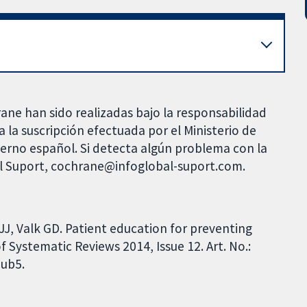
rane han sido realizadas bajo la responsabilidad
 la suscripción efectuada por el Ministerio de
bierno español. Si detecta algún problema con la
al Suport, cochrane@infoglobal-suport.com.
J, Valk GD. Patient education for preventing
 Systematic Reviews 2014, Issue 12. Art. No.:
ub5.