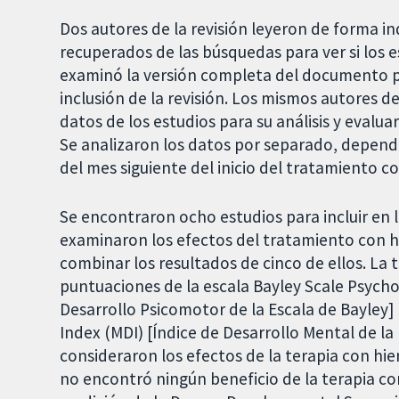
Dos autores de la revisión leyeron de forma i
recuperados de las búsquedas para ver si los 
examinó la versión completa del documento pa
inclusión de la revisión. Los mismos autores d
datos de los estudios para su análisis y evalua
Se analizaron los datos por separado, dependi
del mes siguiente del inicio del tratamiento c
Se encontraron ocho estudios para incluir en la
examinaron los efectos del tratamiento con hie
combinar los resultados de cinco de ellos. La 
puntuaciones de la escala Bayley Scale Psych
Desarrollo Psicomotor de la Escala de Bayley]
Index (MDI) [Índice de Desarrollo Mental de la 
consideraron los efectos de la terapia con hie
no encontró ningún beneficio de la terapia con