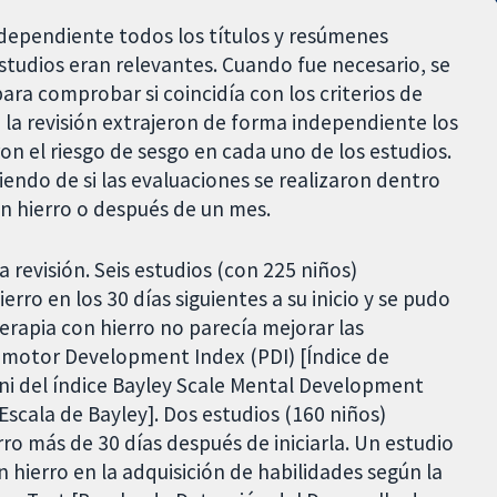
ndependiente todos los títulos y resúmenes
estudios eran relevantes. Cuando fue necesario, se
ra comprobar si coincidía con los criterios de
e la revisión extrajeron de forma independiente los
ron el riesgo de sesgo en cada uno de los estudios.
endo de si las evaluaciones se realizaron dentro
on hierro o después de un mes.
 revisión. Seis estudios (con 225 niños)
rro en los 30 días siguientes a su inicio y se pudo
terapia con hierro no parecía mejorar las
omotor Development Index (PDI) [Índice de
 ni del índice Bayley Scale Mental Development
Escala de Bayley]. Dos estudios (160 niños)
rro más de 30 días después de iniciarla. Un estudio
 hierro en la adquisición de habilidades según la