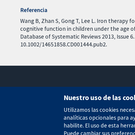
Referencia
Wang B, Zhan S, Gong T, Lee L. Iron therapy
cognitive function in children under the age 
Database of Systematic Reviews 2013, Issue 6. 
10.1002/14651858.CD001444.pub2.
Nuestro uso de las coo
Utilizamos las cookies neces
Evidencia fiable.
Decisiones informadas.
analíticas opcionales para 
Mejor salud.
habilite. El uso de esta herr
Puede cambiar sus preferenc