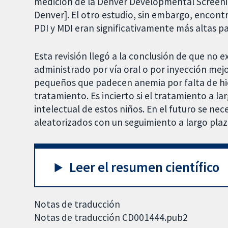
medición de la Denver Developmental Screenin
Denver]. El otro estudio, sin embargo, encont
PDI y MDI eran significativamente más altas par
Esta revisión llegó a la conclusión de que no e
administrado por vía oral o por inyección mejor
pequeños que padecen anemia por falta de hier
tratamiento. Es incierto si el tratamiento a lar
intelectual de estos niños. En el futuro se n
aleatorizados con un seguimiento a largo plaz
Leer el resumen científico
Notas de traducción
Notas de traducción CD001444.pub2