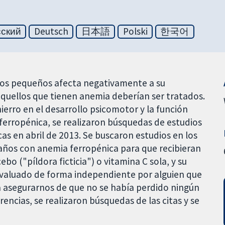
сский
Deutsch
日本語
Polski
한국어
niños pequeños afecta negativamente a su
, aquellos que tienen anemia deberían ser tratados.
ierro en el desarrollo psicomotor y la función
erropénica, se realizaron búsquedas de estudios
as en abril de 2013. Se buscaron estudios en los
 años con anemia ferropénica para que recibieran
bo ("píldora ficticia") o vitamina C sola, y su
 evaluado de forma independiente por alguien que
ra asegurarnos de que no se había perdido ningún
rencias, se realizaron búsquedas de las citas y se