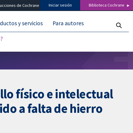
Iniciar sesión
Biblioteca Cochrane
ducciones de Cochrane
ductos y servicios
Para autores
s?
o físico e intelectual
o a falta de hierro