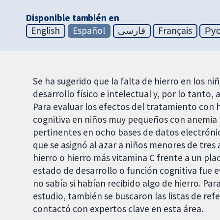
Disponible también en
English
Español
فارسی
Français
Ру
Se ha sugerido que la falta de hierro en los 
desarrollo físico e intelectual y, por lo tanto
Para evaluar los efectos del tratamiento con h
cognitiva en niños muy pequeños con anemia f
pertinentes en ocho bases de datos electrónic
que se asignó al azar a niños menores de tres
hierro o hierro más vitamina C frente a un place
estado de desarrollo o función cognitiva fue
no sabía si habían recibido algo de hierro. Pa
estudio, también se buscaron las listas de refe
contactó con expertos clave en esta área.