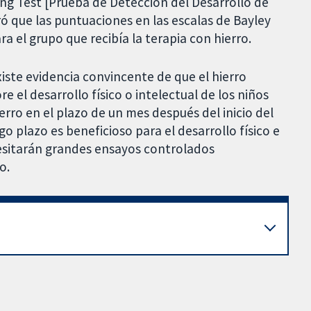
g Test [Prueba de Detección del Desarrollo de
ró que las puntuaciones en las escalas de Bayley
a el grupo que recibía la terapia con hierro.
xiste evidencia convincente de que el hierro
e el desarrollo físico o intelectual de los niños
ro en el plazo de un mes después del inicio del
go plazo es beneficioso para el desarrollo físico e
ecesitarán grandes ensayos controlados
o.