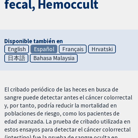
fecal, Hemoccult
Disponible también en
English
Español
Français
Hrvatski
日本語
Bahasa Malaysia
El cribado periódico de las heces en busca de
sangre puede detectar antes el cáncer colorrectal
y, por tanto, podría reducir la mortalidad en
poblaciones de riesgo, como los pacientes de
edad avanzada. La prueba de cribado utilizada en
estos ensayos para detectar el cáncer colorrectal
(intestino) fue la prueba de sangre oculta en