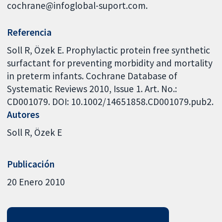
cochrane@infoglobal-suport.com.
Referencia
Soll R, Özek E. Prophylactic protein free synthetic
surfactant for preventing morbidity and mortality
in preterm infants. Cochrane Database of
Systematic Reviews 2010, Issue 1. Art. No.:
CD001079. DOI: 10.1002/14651858.CD001079.pub2.
Autores
Soll R
Özek E
Publicación
20 Enero 2010