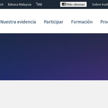
ch
Bahasa Malaysia
ไทย
Más idiomas
Sobre tra
Nuestra evidencia
Participar
Formación
Pro
Cerrar búsqueda ✖