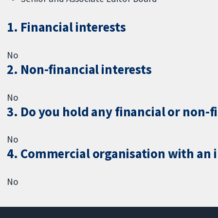
1. Financial interests
No
2. Non-financial interests
No
3. Do you hold any financial or non-f
No
4. Commercial organisation with an in
No