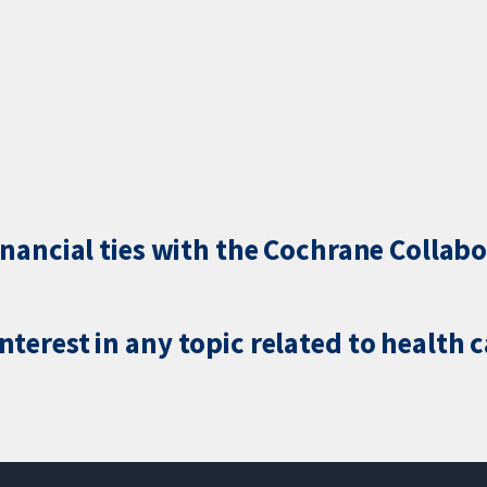
inancial ties with the Cochrane Collabo
terest in any topic related to health 