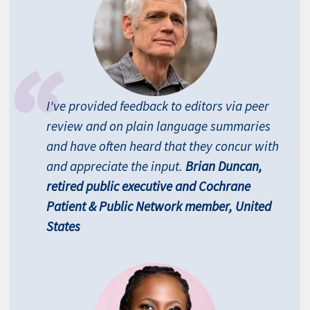
I've provided feedback to editors via peer
review and on plain language summaries
and have often heard that they concur with
and appreciate the input.
Brian Duncan,
retired public executive and Cochrane
Patient & Public Network member, United
States