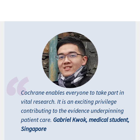
Cochrane enables everyone to take part in
vital research. It is an exciting privilege
contributing to the evidence underpinning
patient care.
Gabriel Kwok, medical student,
Singapore