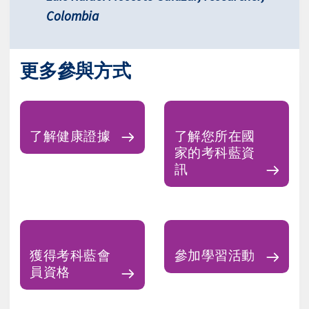
Colombia
更多參與方式
了解健康證據
了解您所在國
家的考科藍資
訊
獲得考科藍會
參加學習活動
員資格