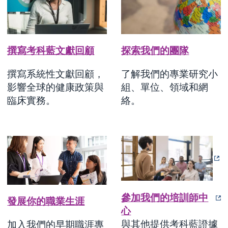
撰寫考科藍文獻回顧
探索我們的團隊
撰寫系統性文獻回顧，
了解我們的專業研究小
影響全球的健康政策與
組、單位、領域和網
臨床實務。
絡。
參加我們的培訓師中
發展你的職業生涯
心
與其他提供考科藍證據
加入我們的早期職涯專