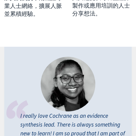
製作或應用培訓的人士
業人士網絡，擴展人脈
分享想法。
並累積經驗。
I really love Cochrane as an evidence
synthesis lead. There is always something
new to learn! I am so proud that I am part of