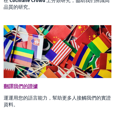
在
Cochrane Crowd
上分類研究，協助我們辨識高
品質的研究。
翻譯我們的證據
運運用您的語言能力，幫助更多人接觸我們的實證
資料。