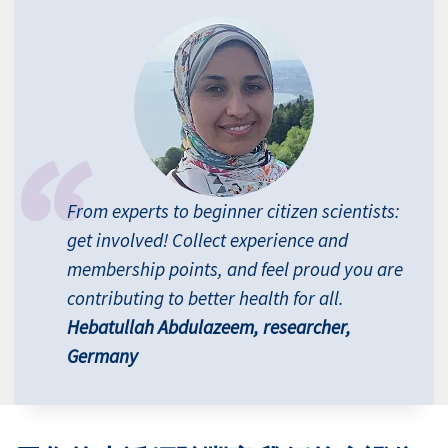
From experts to beginner citizen scientists:
get involved! Collect experience and
membership points, and feel proud you are
contributing to better health for all.
Hebatullah Abdulazeem, researcher,
Germany