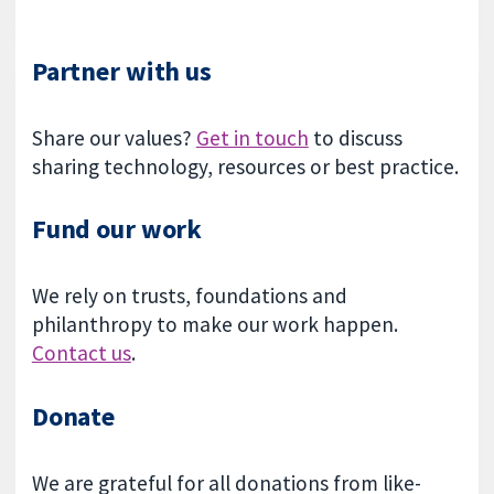
Partner with us
Share our values?
Get in touch
to discuss
sharing technology, resources or best practice.
Fund our work
We rely on trusts, foundations and
philanthropy to make our work happen.
Contact us
.
Donate
We are grateful for all donations from like-