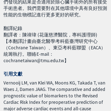
們發現的結果是否適用於除心臟手術外的所有接受
手術患者。我們需要對在其他環境中具有良好預測
性能的生物標記進行更多更好的研究。
翻譯紀錄
翻譯者：陳禕瑋 (花蓮慈濟醫院，專科護理師)
【本翻譯計畫由臺北醫學考科藍臺灣研究中心
（Cochrane Taiwan）、東亞考科藍聯盟（EACA）
統籌執行。聯絡E-mail：
cochranetaiwan@tmu.edu.tw】
引用文獻
Vernooij LM, van Klei WA, Moons KG, Takada T, van
Waes J, Damen JAAG. The comparative and added
prognostic value of biomarkers to the Revised
Cardiac Risk Index for preoperative prediction of
major adverse cardiac events and all-cause