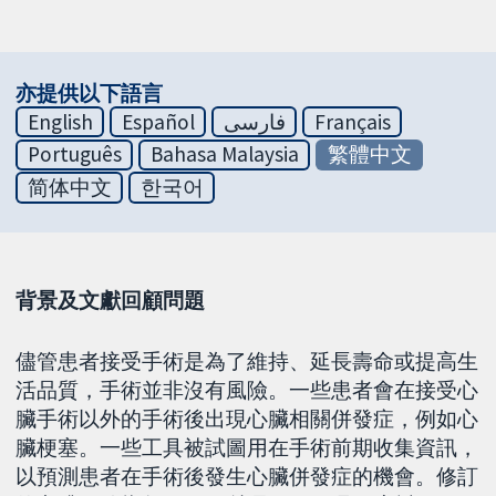
亦提供以下語言
English
Español
فارسی
Français
Português
Bahasa Malaysia
繁體中文
简体中文
한국어
背景及文獻回顧問題
儘管患者接受手術是為了維持、延長壽命或提高生
活品質，手術並非沒有風險。一些患者會在接受心
臟手術以外的手術後出現心臟相關併發症，例如心
臟梗塞。一些工具被試圖用在手術前期收集資訊，
以預測患者在手術後發生心臟併發症的機會。修訂