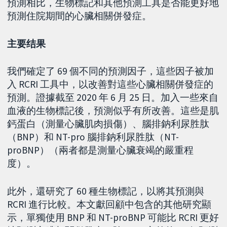
預測相比，生物標記和其他預測工具是否能更好地
預測住院期間的心臟相關併發症。
主要结果
我們確定了 69 個不同的預測因子，這些因子被加
入 RCRI 工具中，以改善對這些心臟相關併發症的
預測。證據截至 2020 年 6 月 25 日。加入一些來自
血液的生物標記後，預測似乎有所改善。這些是肌
鈣蛋白（測量心臟肌肉損傷）、腦排鈉利尿胜肽
（BNP）和 NT-pro 腦排鈉利尿胜肽（NT-
proBNP）（兩者都是測量心臟衰竭的嚴重程
度）。
此外，還研究了 60 種生物標記，以將其預測與
RCRI 進行比較。本文獻回顧中包含的其他研究顯
示，單獨使用 BNP 和 NT-proBNP 可能比 RCRI 更好