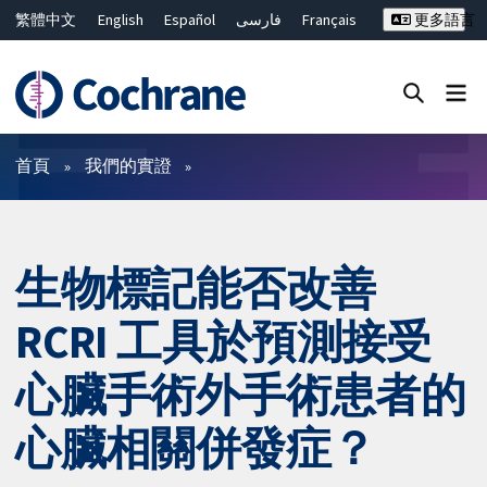
繁體中文
English
Español
فارسی
Français
更多語言
Русский
Hrvatski
Deutsch
Bahasa Malaysia
ไทย
简体中文
關閉搜尋 ✖
篩選條件
首頁
我們的實證
生物標記能否改善
RCRI 工具於預測接受
心臟手術外手術患者的
心臟相關併發症？