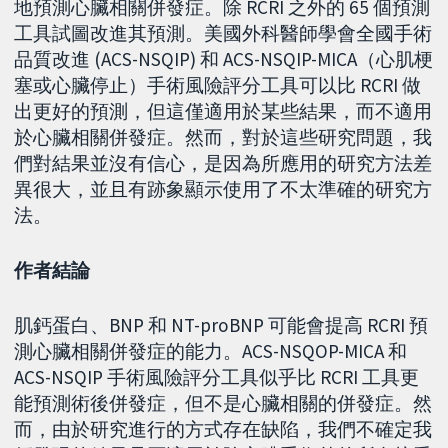
地預測心臟相關併發症。除 RCRI 之外的 65 個預測
工具試圖改進其預測。美國外科醫師學會全國手術
品質改進 (ACS-NSQIP) 和 ACS-NSQIP-MICA（心肌梗
塞或心臟停止）手術風險評分工具可以比 RCRI 做
出更好的預測，但這僅適用於某些結果，而不適用
於心臟相關併發症。然而，對於這些研究問題，我
們對結果並沒有信心，是因為所應用的研究方法差
異很大，並且有跡象顯示使用了不太準確的研究方
法。
作者結論
肌鈣蛋白、BNP 和 NT-proBNP 可能會提高 RCRI 預
測心臟相關併發症的能力。ACS-NSQOP-MICA 和
ACS-NSQIP 手術風險評分工具似乎比 RCRI 工具更
能預測術後併發症，但不是心臟相關的併發症。然
而，由於研究進行的方式存在缺陷，我們不確定我