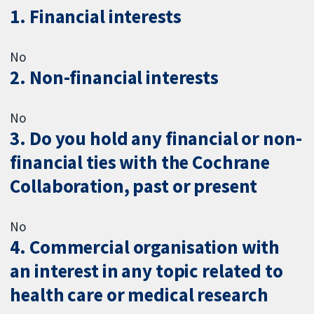
1. Financial interests
No
2. Non-financial interests
No
3. Do you hold any financial or non-
financial ties with the Cochrane
Collaboration, past or present
No
4. Commercial organisation with
an interest in any topic related to
health care or medical research