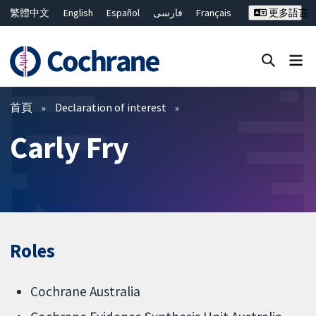
繁體中文
English
Español
فارسی
Français
更多語言
Русский
Hrvatski
Deutsch
Bahasa Malaysia
ไทย
简体中文
關閉搜尋 ✖
篩選條件
首頁
Declaration of interest
Carly Fry
Roles
Cochrane Australia