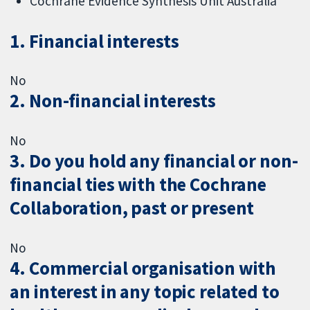
Cochrane Evidence Synthesis Unit Australia
1. Financial interests
No
2. Non-financial interests
No
3. Do you hold any financial or non-
financial ties with the Cochrane
Collaboration, past or present
No
4. Commercial organisation with
an interest in any topic related to