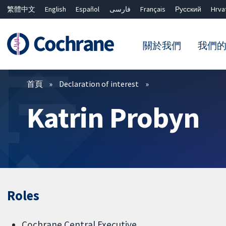
繁體中文
English
Español
فارسی
Français
Русский
Hrva
關於我們
我們
篩選條件
首頁
Declaration of interest
Katrin Probyn
Roles
Cochrane Central Executive