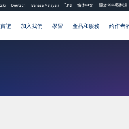
tski
Deutsch
Bahasa Malaysia
ไทย
简体中文
關於考科藍翻譯
的實證
加入我們
學習
產品和服務
給作者
關閉搜尋 ✖