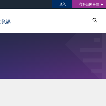
登入
考科藍圖書館
的資訊