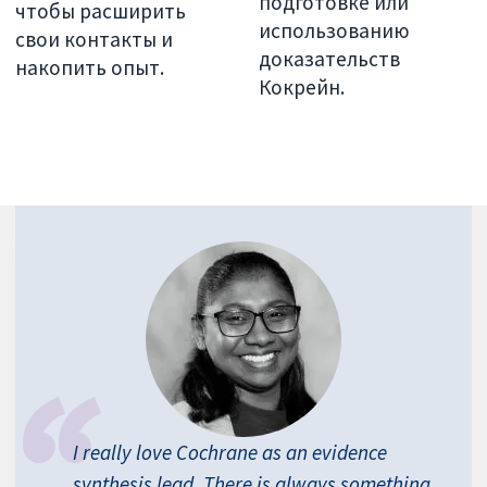
подготовке или
чтобы расширить
использованию
свои контакты и
доказательств
накопить опыт.
Кокрейн.
I really love Cochrane as an evidence
synthesis lead. There is always something