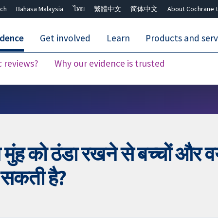
ch
Bahasa Malaysia
ไทย
繁體中文
简体中文
About Cochrane t
idence
Get involved
Learn
Products and serv
c reviews?
Why our evidence is trusted
Close search ✖
ुंह को ठंडा रखने से बच्चों और वयस्
 सकती है?