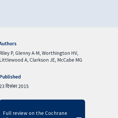
Authors
Riley P
Glenny A-M
Worthington HV
Littlewood A
Clarkson JE
McCabe MG
Published
23 दिसंबर 2015
Full review on the Cochrane