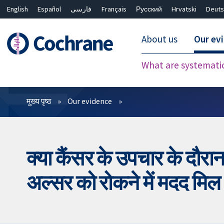
English
Español
فارسی
Français
Русский
Hrvatski
Deuts
About us
Our ev
What are systemati
फ़िल्टर
मुख्य पृष्ठ
Our evidence
क्या कैंसर के उपचार के दौरान म
अल्सर को रोकने में मदद मिल