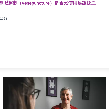
刺（venepuncture）是否比使用足跟採血
2019