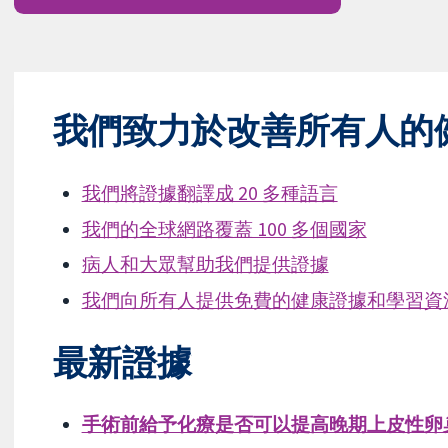
我們致力於改善所有人的
我們將證據翻譯成 20 多種語言
我們的全球網路覆蓋 100 多個國家
病人和大眾幫助我們提供證據
我們向所有人提供免費的健康證據和學習資
最新證據
手術前給予化療是否可以提高晚期上皮性卵