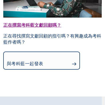
正在撰寫考科藍文獻回顧嗎？
正在尋找撰寫文獻回顧的指引嗎？有興趣成為考科
藍作者嗎？
與考科藍一起發表