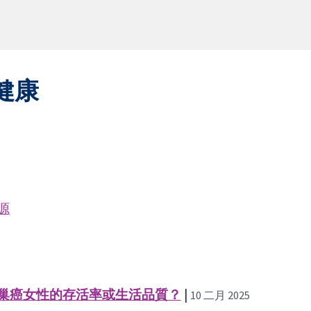
健康
源
巢癌女性的存活率或生活品質？
|
10 二月 2025