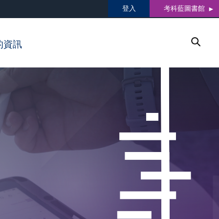
登入
考科藍圖書館
的資訊