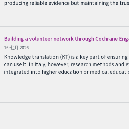
producing reliable evidence but maintaining the tru
Building a volunteer network through Cochrane En
16 七月 2026
Knowledge translation (KT) is a key part of ensurin
can use it. In Italy, however, research methods and
integrated into higher education or medical educa