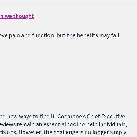
han we thought
ve pain and function, but the benefits may fall
nd new ways to find it, Cochrane’s Chief Executive
eviews remain an essential tool to help individuals,
sions. However, the challenge is no longer simply