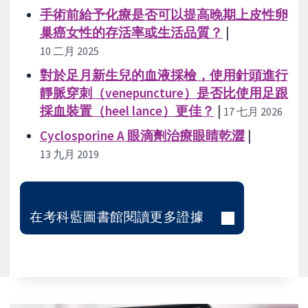
手術前給予化療是否可以提高晚期上皮性卵
巢癌女性的存活率或生活品質？
|
10 二月 2025
對於足月新生兒的血液採檢，使用針頭進行
靜脈穿刺（venepuncture）是否比使用足跟
採血裝置（heel lance）更佳？
|
17 七月 2026
Cyclosporine A 眼滴劑治療眼睛乾澀
|
13 九月 2019
在考科藍圖書館閱讀更多證據