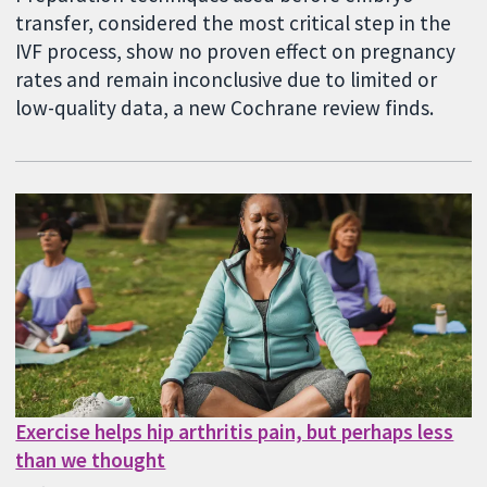
transfer, considered the most critical step in the
IVF process, show no proven effect on pregnancy
rates and remain inconclusive due to limited or
low-quality data, a new Cochrane review finds.
Exercise helps hip arthritis pain, but perhaps less
than we thought