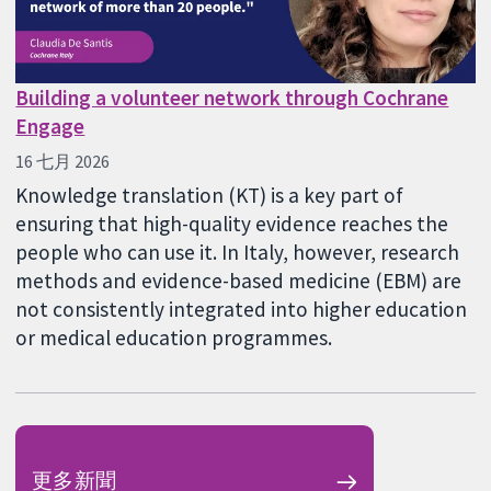
Building a volunteer network through Cochrane
Engage
16 七月 2026
Knowledge translation (KT) is a key part of
ensuring that high-quality evidence reaches the
people who can use it. In Italy, however, research
methods and evidence-based medicine (EBM) are
not consistently integrated into higher education
or medical education programmes.
更多新聞