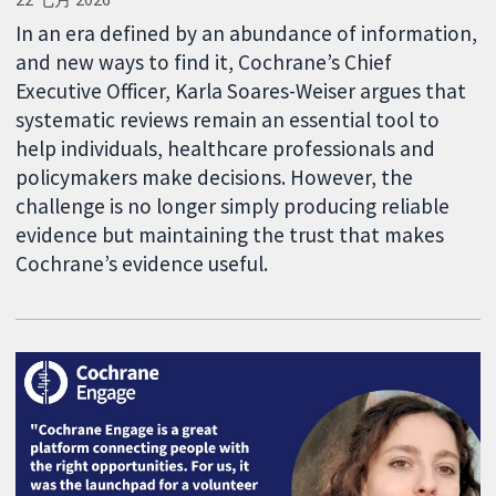
In an era defined by an abundance of information,
and new ways to find it, Cochrane’s Chief
Executive Officer, Karla Soares-Weiser argues that
systematic reviews remain an essential tool to
help individuals, healthcare professionals and
policymakers make decisions. However, the
challenge is no longer simply producing reliable
evidence but maintaining the trust that makes
Cochrane’s evidence useful.