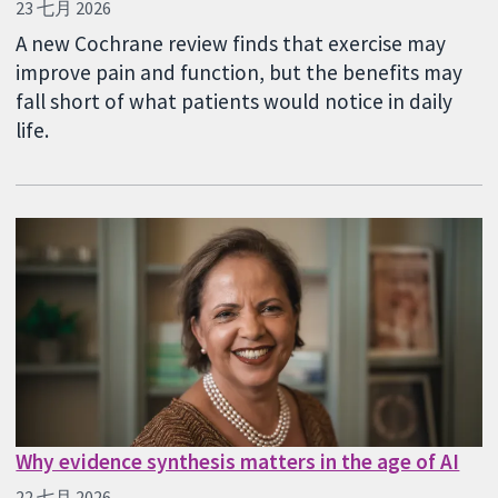
23 七月 2026
A new Cochrane review finds that exercise may
improve pain and function, but the benefits may
fall short of what patients would notice in daily
life.
Why evidence synthesis matters in the age of AI
22 七月 2026