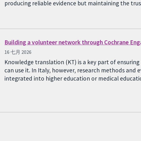
producing reliable evidence but maintaining the tru
Building a volunteer network through Cochrane En
16 七月 2026
Knowledge translation (KT) is a key part of ensurin
can use it. In Italy, however, research methods and
integrated into higher education or medical educa