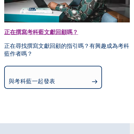
正在撰寫考科藍文獻回顧嗎？
正在尋找撰寫文獻回顧的指引嗎？有興趣成為考科
藍作者嗎？
與考科藍一起發表