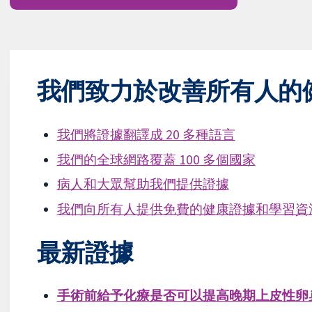
我們致力於改善所有人的
我們將證據翻譯成 20 多種語言
我們的全球網路覆蓋 100 多個國家
病人和大眾幫助我們提供證據
我們向所有人提供免費的健康證據和學習資
最新證據
手術前給予化療是否可以提高晚期上皮性卵