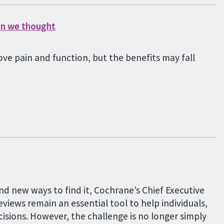
han we thought
ve pain and function, but the benefits may fall
nd new ways to find it, Cochrane’s Chief Executive
eviews remain an essential tool to help individuals,
sions. However, the challenge is no longer simply