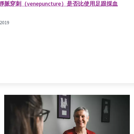
刺（venepuncture）是否比使用足跟採血
2019