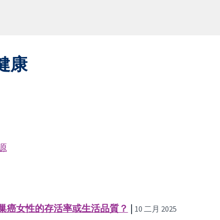
健康
源
巢癌女性的存活率或生活品質？
|
10 二月 2025