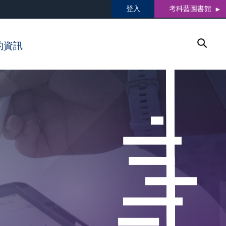
登入
考科藍圖書館
的資訊