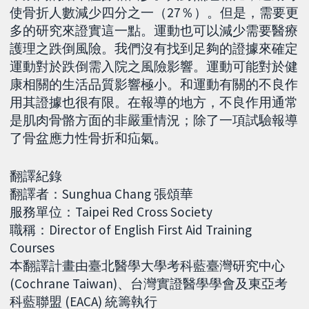
使骨折人數減少四分之一（27％）。但是，需要更
多的研究來證實這一點。運動也可以減少需要醫療
護理之跌倒風險。我們沒有找到足夠的證據來確定
運動對於跌倒需入院之風險影響。運動可能對於健
康相關的生活品質影響極小。和運動有關的不良作
用其證據也很有限。在報導的地方，不良作用通常
是肌肉骨骼方面的非嚴重情況；除了一項試驗報導
了骨盆應力性骨折和疝氣。
翻譯紀錄
翻譯者：Sunghua Chang 張頌華
服務單位：Taipei Red Cross Society
職稱：Director of English First Aid Training
Courses
本翻譯計畫由臺北醫學大學考科藍臺灣研究中心
(Cochrane Taiwan)、台灣實證醫學學會及東亞考
科藍聯盟 (EACA) 統籌執行