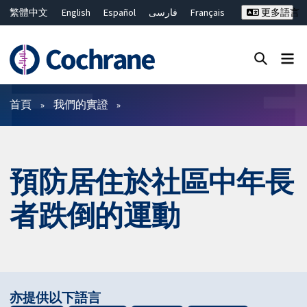
繁體中文
English
Español
فارسی
Français
更多語言
Русский
Hrvatski
Deutsch
Bahasa Malaysia
ไทย
简体中文
關閉搜尋 ✖
篩選條件
首頁
我們的實證
預防居住於社區中年長
者跌倒的運動
亦提供以下語言