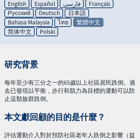
English
Español
فارسی
Français
Русский
Deutsch
日本語
Bahasa Malaysia
ไทย
繁體中文
简体中文
Polski
研究背景
每年至少有三分之一的65歲以上社區居民跌倒。過
去已發現以平衡，步行和肌力為目標的運動可以防
止這類族群跌倒。
本文獻回顧的目的是什麼？
評估運動介入對於預防社區老年人跌倒之影響（益