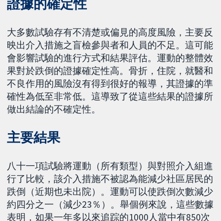
證據的確定性
大多數試驗存有不清楚或偏見的高度風險，主要反
映出介入措施之盲檢參與者和人員的不足。這可能
會影響試驗的進行方式和結果評估。運動的整體效
果對於跌倒的證據確定性高。骨折，住院，就醫和
不良作用的風險沒有得到很好的報導，其證據的準
確性為低至非常低。這導致了從這些結果的證據所
做出結論的不確定性。
主要結果
八十一項試驗將運動（所有類型）與對照介入組進
行了比較，該介入措施不被認為能減少社區居民的
跌倒（近期也未出院）。運動可以使跌倒次數減少
約四分之一（減少23％）。舉個例來說，這些數據
表明，如果一年多以來追踪的1000人當中有850次