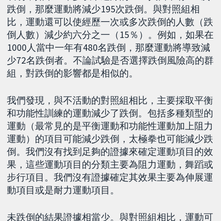
跌倒，那麼運動將減少195次跌倒。與對照組相
比，運動還可以使經歷一次或多次跌倒的人數（跌
倒人數）減少約六分之一（15％）。例如，如果在
1000人當中一年有480名跌倒，那麼運動將導致減
少72名跌倒者。不論試驗是否選擇跌倒風險高的群
組，對跌倒的影響都是相似的。
我們發現，與不活動的對照組相比，主要採取平衡
和功能性訓練的運動減少了跌倒。包括多種類型的
運動（最常見的是平衡運動和功能性運動加上阻力
運動）的項目可能減少跌倒，太極拳也可能減少跌
倒。我們沒有找到足夠的證據來確定運動項目的效
果，這些運動項目的分類主要為阻力運動，舞蹈或
步行項目。我們沒有證據確定其效果主要為伸展運
動項目或是耐力運動項目。
未跌倒的結果證據相當少。與對照組相比，運動可