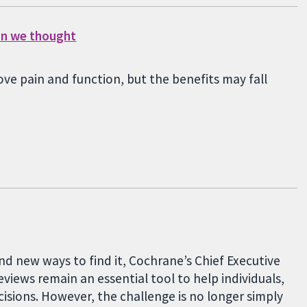
han we thought
ve pain and function, but the benefits may fall
nd new ways to find it, Cochrane’s Chief Executive
eviews remain an essential tool to help individuals,
sions. However, the challenge is no longer simply