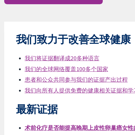
我们致力于改善全球健康
我们将证据翻译成20多种语言
我们的全球网络覆盖100多个国家
患者和公众共同参与我们的证据产出过程
我们向所有人提供免费的健康相关证据和学
最新证据
术前化疗是否能提高晚期上皮性卵巢癌女性