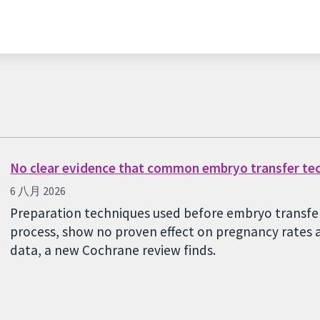
No clear evidence that common embryo transfer te
6 八月 2026
Preparation techniques used before embryo transfer,
process, show no proven effect on pregnancy rates a
data, a new Cochrane review finds.