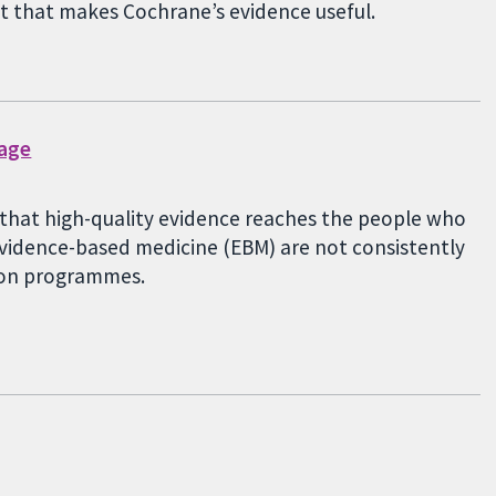
st that makes Cochrane’s evidence useful.
gage
g that high-quality evidence reaches the people who
 evidence-based medicine (EBM) are not consistently
tion programmes.