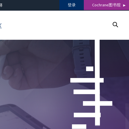
登录
Cochrane图书馆
译
区