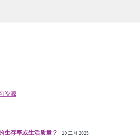
习资源
的生存率或生活质量？
|
10 二月 2025