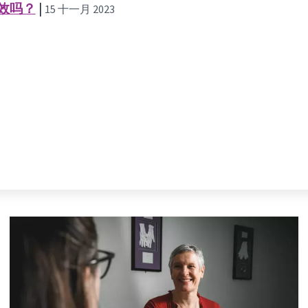
效吗？
|
15 十一月 2023