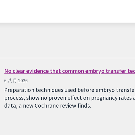
No clear evidence that common embryo transfer te
6 八月 2026
Preparation techniques used before embryo transfer,
process, show no proven effect on pregnancy rates a
data, a new Cochrane review finds.