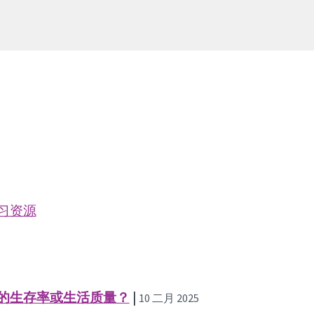
习资源
的生存率或生活质量？
|
10 二月 2025