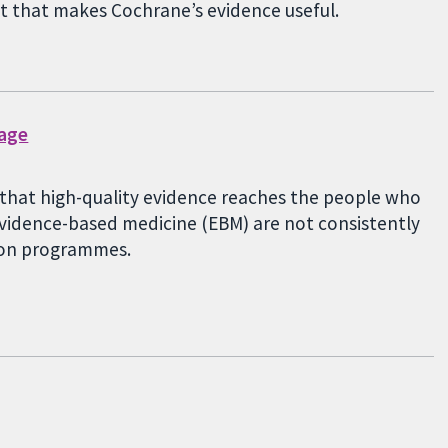
st that makes Cochrane’s evidence useful.
gage
g that high-quality evidence reaches the people who
 evidence-based medicine (EBM) are not consistently
tion programmes.