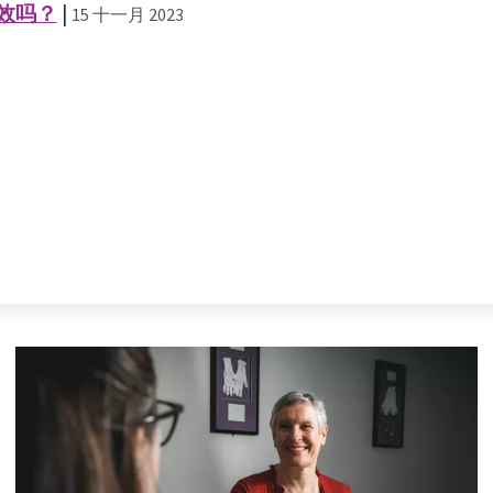
效吗？
|
15 十一月 2023