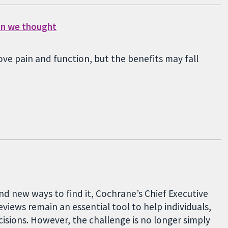
han we thought
ve pain and function, but the benefits may fall
nd new ways to find it, Cochrane’s Chief Executive
eviews remain an essential tool to help individuals,
sions. However, the challenge is no longer simply