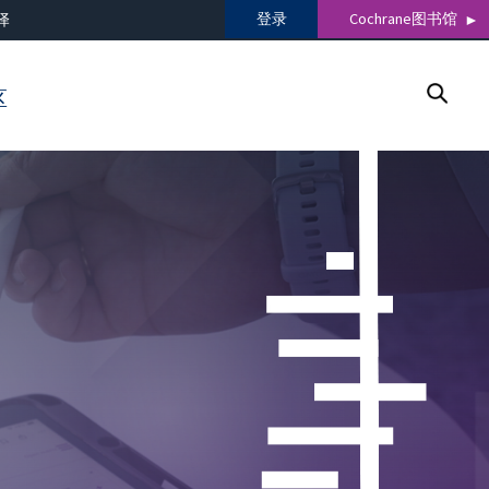
登录
Cochrane图书馆
译
区