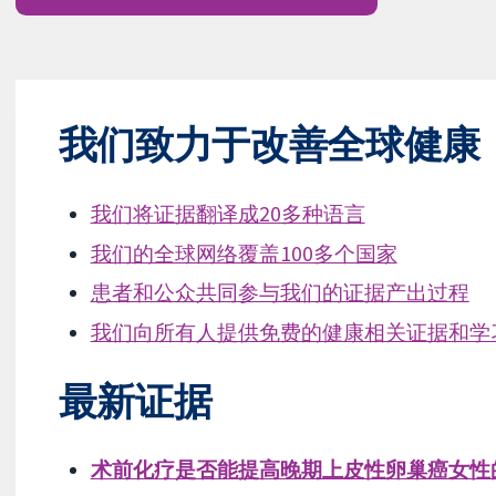
我们致力于改善全球健康
我们将证据翻译成20多种语言
我们的全球网络覆盖100多个国家
患者和公众共同参与我们的证据产出过程
我们向所有人提供免费的健康相关证据和学
最新证据
术前化疗是否能提高晚期上皮性卵巢癌女性