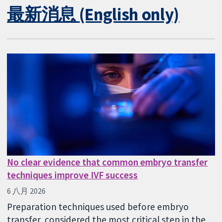
最新消息 (English only)
No clear evidence that common embryo transfer
techniques improve IVF success
6 八月 2026
Preparation techniques used before embryo
transfer, considered the most critical step in the