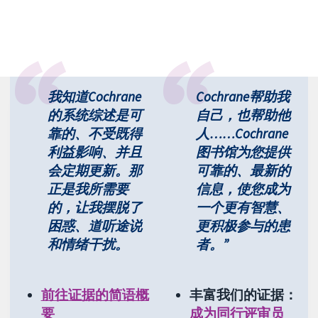
我知道Cochrane
Cochrane帮助我
的系统综述是可
自己，也帮助他
靠的、不受既得
人……Cochrane
利益影响、并且
图书馆为您提供
会定期更新。那
可靠的、最新的
正是我所需要
信息，使您成为
的，让我摆脱了
一个更有智慧、
困惑、道听途说
更积极参与的患
和情绪干扰。
者。”
前往证据的简语概
丰富我们的证据：
要
成为同行评审员