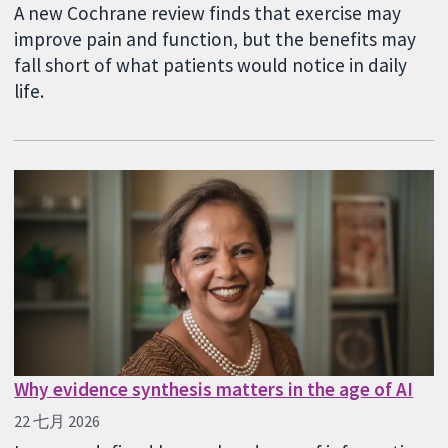
A new Cochrane review finds that exercise may
improve pain and function, but the benefits may
fall short of what patients would notice in daily
life.
Why evidence synthesis matters in the age of AI
22 七月 2026