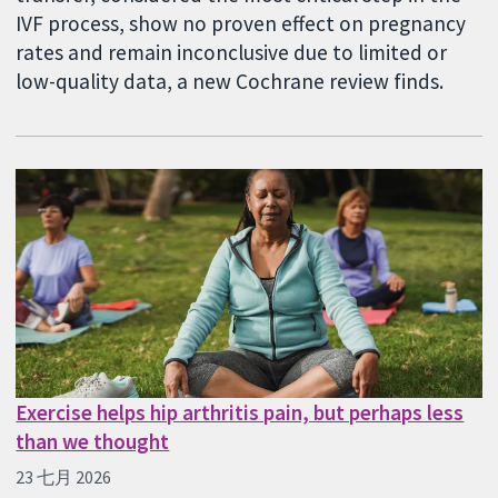
IVF process, show no proven effect on pregnancy
rates and remain inconclusive due to limited or
low-quality data, a new Cochrane review finds.
Exercise helps hip arthritis pain, but perhaps less
than we thought
23 七月 2026