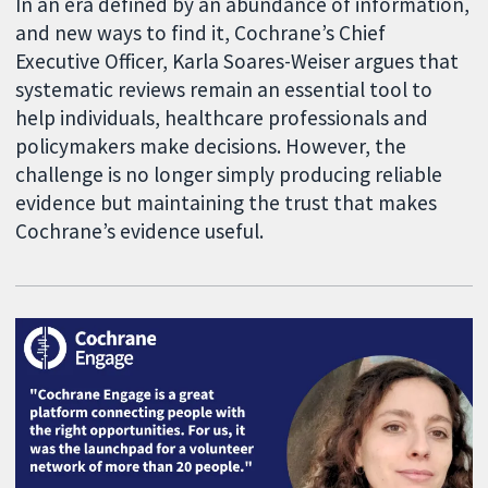
In an era defined by an abundance of information,
and new ways to find it, Cochrane’s Chief
Executive Officer, Karla Soares-Weiser argues that
systematic reviews remain an essential tool to
help individuals, healthcare professionals and
policymakers make decisions. However, the
challenge is no longer simply producing reliable
evidence but maintaining the trust that makes
Cochrane’s evidence useful.