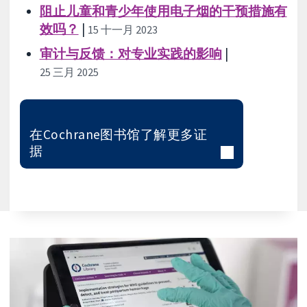
阻止儿童和青少年使用电子烟的干预措施有
效吗？
|
15 十一月 2023
审计与反馈：对专业实践的影响
|
25 三月 2025
在Cochrane图书馆了解更多证
据