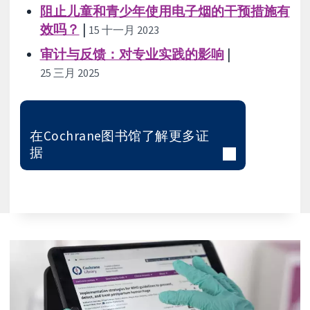
阻止儿童和青少年使用电子烟的干预措施有
效吗？
|
15 十一月 2023
审计与反馈：对专业实践的影响
|
25 三月 2025
在Cochrane图书馆了解更多证
据