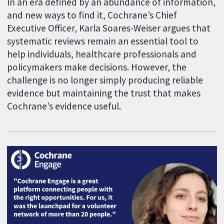
In an era defined by an abundance of information,
and new ways to find it, Cochrane’s Chief
Executive Officer, Karla Soares-Weiser argues that
systematic reviews remain an essential tool to
help individuals, healthcare professionals and
policymakers make decisions. However, the
challenge is no longer simply producing reliable
evidence but maintaining the trust that makes
Cochrane’s evidence useful.