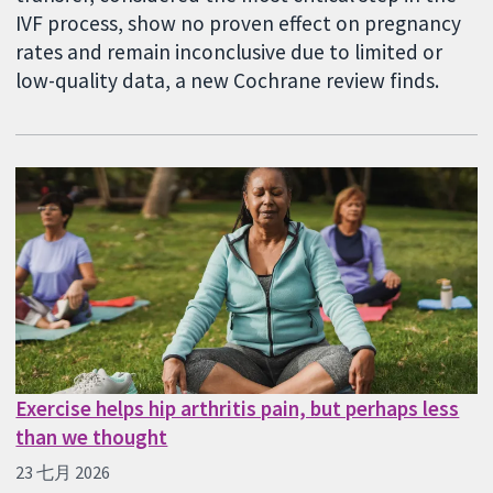
IVF process, show no proven effect on pregnancy
rates and remain inconclusive due to limited or
low-quality data, a new Cochrane review finds.
Exercise helps hip arthritis pain, but perhaps less
than we thought
23 七月 2026