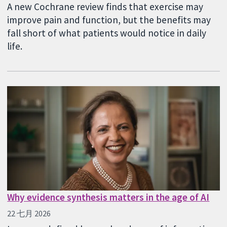
A new Cochrane review finds that exercise may
improve pain and function, but the benefits may
fall short of what patients would notice in daily
life.
Why evidence synthesis matters in the age of AI
22 七月 2026