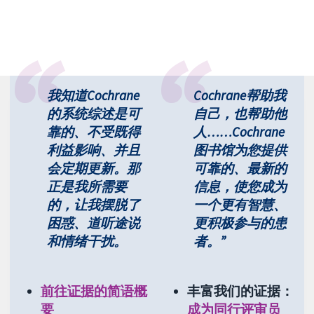
我知道Cochrane
Cochrane帮助我
的系统综述是可
自己，也帮助他
靠的、不受既得
人……Cochrane
利益影响、并且
图书馆为您提供
会定期更新。那
可靠的、最新的
正是我所需要
信息，使您成为
的，让我摆脱了
一个更有智慧、
困惑、道听途说
更积极参与的患
和情绪干扰。
者。”
前往证据的简语概
丰富我们的证据：
要
成为同行评审员