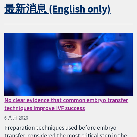
最新消息 (English only)
No clear evidence that common embryo transfer
techniques improve IVF success
6 八月 2026
Preparation techniques used before embryo
transfer, considered the most critical step in the