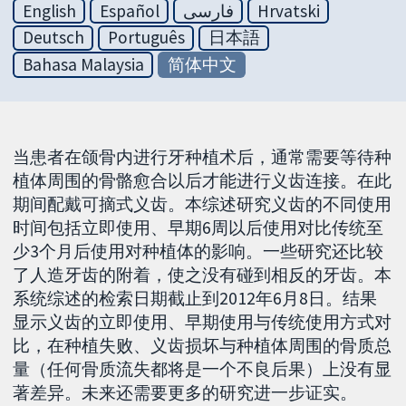
English
Español
فارسی
Hrvatski
Deutsch
Português
日本語
Bahasa Malaysia
简体中文
当患者在颌骨内进行牙种植术后，通常需要等待种
植体周围的骨骼愈合以后才能进行义齿连接。在此
期间配戴可摘式义齿。本综述研究义齿的不同使用
时间包括立即使用、早期6周以后使用对比传统至
少3个月后使用对种植体的影响。一些研究还比较
了人造牙齿的附着，使之没有碰到相反的牙齿。本
系统综述的检索日期截止到2012年6月8日。结果
显示义齿的立即使用、早期使用与传统使用方式对
比，在种植失败、义齿损坏与种植体周围的骨质总
量（任何骨质流失都将是一个不良后果）上没有显
著差异。未来还需要更多的研究进一步证实。