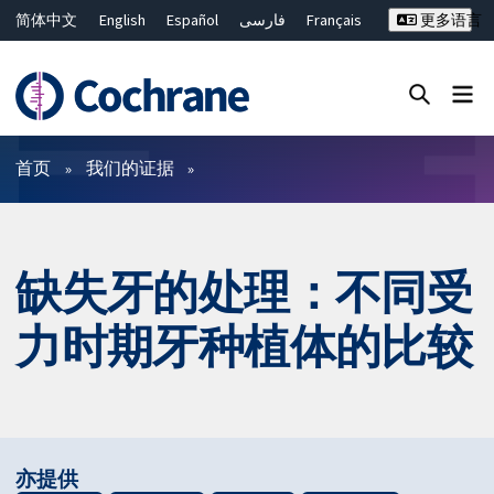
简体中文
English
Español
فارسی
Français
更多语言
Русский
Hrvatski
Deutsch
Bahasa Malaysia
ไทย
繁體中文
Close search ✖
过滤
首页
我们的证据
缺失牙的处理：不同受
力时期牙种植体的比较
亦提供