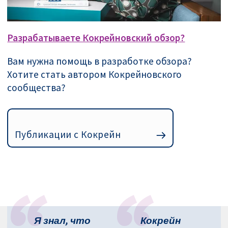
Разрабатываете Кокрейновский обзор?
Вам нужна помощь в разработке обзора?
Хотите стать автором Кокрейновского
сообщества?
Публикации с Кокрейн
Я знал, что
Кокрейн